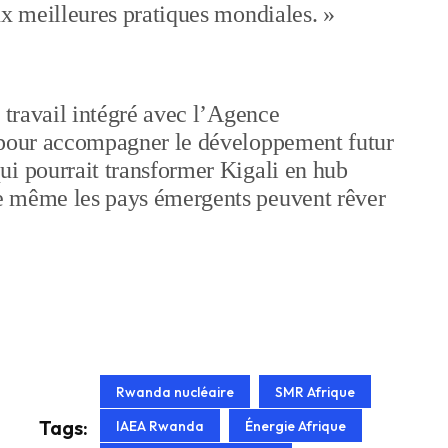
ux meilleures pratiques mondiales. »
 travail intégré avec l’Agence
e pour accompagner le développement futur
ui pourrait transformer Kigali en hub
e même les pays émergents peuvent rêver
Rwanda nucléaire
SMR Afrique
Tags:
IAEA Rwanda
Énergie Afrique