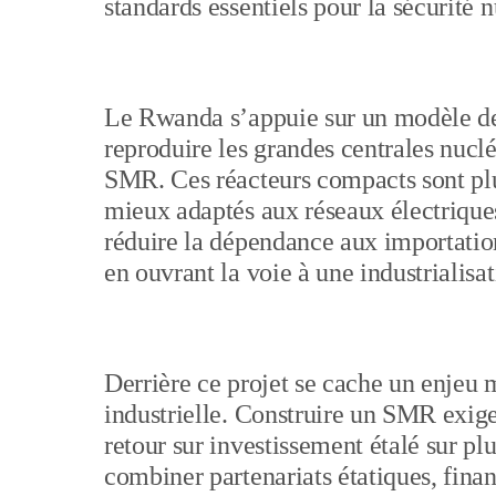
standards essentiels pour la sécurité n
Le Rwanda s’appuie sur un modèle de 
reproduire les grandes centrales nuclé
SMR. Ces réacteurs compacts sont plus
mieux adaptés aux réseaux électriques 
réduire la dépendance aux importations
en ouvrant la voie à une industrialisat
Derrière ce projet se cache un enjeu m
industrielle. Construire un SMR exige
retour sur investissement étalé sur p
combiner partenariats étatiques, fina