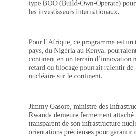
type BOO (Build-Own-Operate) pour re
les investisseurs internationaux.
Pour l’Afrique, ce programme est un te
pays, du Nigéria au Kenya, pourraient
continent en un terrain d’innovation n
retard ou blocage pourrait ralentir d
nucléaire sur le continent.
Jimmy Gasore, ministre des Infrastruc
Rwanda demeure fermement attaché a
transparent de son infrastructure nuc
orientations précieuses pour garantir