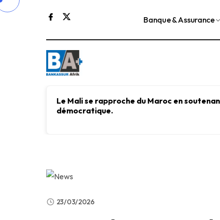
Banque & Assurance
Le Mali se rapproche du Maroc en soutenant
démocratique.
23/03/2026