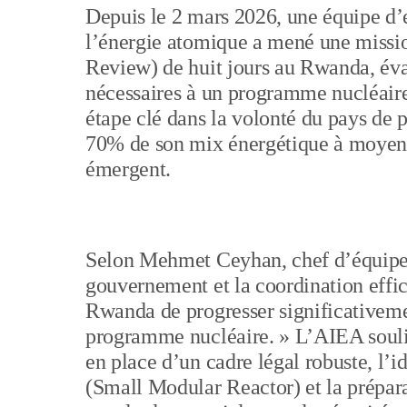
Depuis le 2 mars 2026, une équipe d’
l’énergie atomique a mené une missio
Review) de huit jours au Rwanda, éval
nécessaires à un programme nucléair
étape clé dans la volonté du pays de p
70% de son mix énergétique à moyen 
émergent.
Selon Mehmet Ceyhan, chef d’équipe 
gouvernement et la coordination effic
Rwanda de progresser significativeme
programme nucléaire. » L’AIEA souli
en place d’un cadre légal robuste, l’i
(Small Modular Reactor) et la prépara