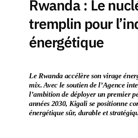
Rwanda : Le nuc
tremplin pour l’
énergétique
Le Rwanda accélère son virage énerg
mix. Avec le soutien de l’Agence int
l’ambition de déployer un premier pe
années 2030, Kigali se positionne c
énergétique sûr, durable et stratég