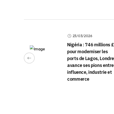
23/03/2026
Nigéria : 746 millions £
pour moderniser les
ports de Lagos, Londr
avance ses pions entre
influence, industrie et
commerce