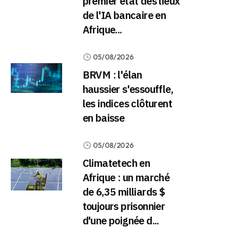
premier état des lieux
de l'IA bancaire en
Afrique...
05/08/2026
BRVM : l'élan
haussier s'essouffle,
les indices clôturent
en baisse
05/08/2026
Climatetech en
Afrique : un marché
de 6,35 milliards $
toujours prisonnier
d'une poignée d...