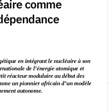
léaire comme
indépendance
étique en intégrant le nucléaire à son
ernationale de l’énergie atomique et
tit réacteur modulaire au début des
omme un pionnier africain d’un modèle
iquement autonome.