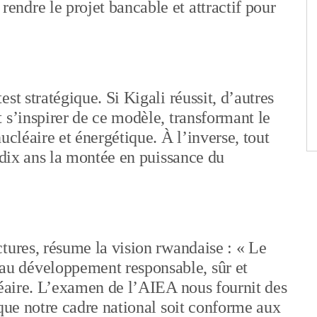
ndre le projet bancable et attractif pour
st stratégique. Si Kigali réussit, d’autres
 s’inspirer de ce modèle, transformant le
ucléaire et énergétique. À l’inverse, tout
e dix ans la montée en puissance du
tures, résume la vision rwandaise : « Le
u développement responsable, sûr et
léaire. L’examen de l’AIEA nous fournit des
 que notre cadre national soit conforme aux