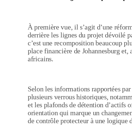
À première vue, il s’agit d’une réfor
derrière les lignes du projet dévoilé p
c’est une recomposition beaucoup plus
place financière de Johannesburg et, a
africains.
Selon les informations rapportées par
plusieurs verrous historiques, notamme
et les plafonds de détention d’actifs o
orientation qui marque un changement
de contrôle protecteur à une logique d