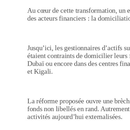
Au cœur de cette transformation, un en
des acteurs financiers : la domiciliati
Jusqu’ici, les gestionnaires d’actifs s
étaient contraints de domicilier leurs 
Dubaï ou encore dans des centres fin
et Kigali.
La réforme proposée ouvre une brèche
fonds non libellés en rand. Autrement d
activités aujourd’hui externalisées.