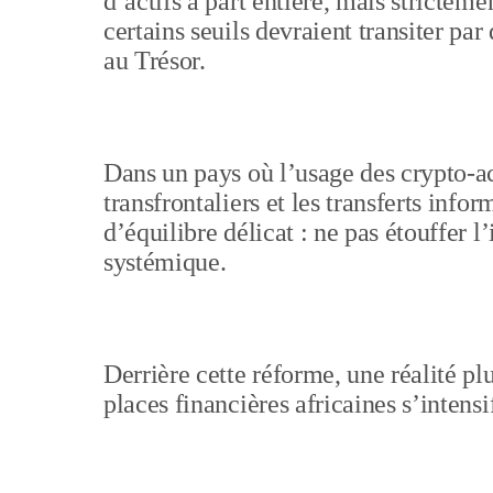
d’actifs à part entière, mais strictem
certains seuils devraient transiter par
au Trésor.
Dans un pays où l’usage des crypto-act
transfrontaliers et les transferts info
d’équilibre délicat : ne pas étouffer 
systémique.
Derrière cette réforme, une réalité pl
places financières africaines s’intensi