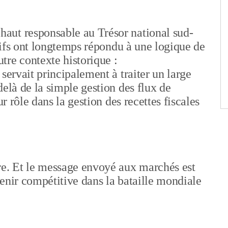
aut responsable au Trésor national sud-
itifs ont longtemps répondu à une logique de
tre contexte historique :
servait principalement à traiter un large
elà de la simple gestion des flux de
ur rôle dans la gestion des recettes fiscales
re. Et le message envoyé aux marchés est
enir compétitive dans la bataille mondiale