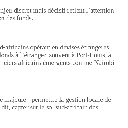
jeu discret mais décisif retient l’attention
on des fonds.
ud-africains opérant en devises étrangères
fonds à l’étranger, souvent à Port-Louis, à
anciers africains émergents comme Nairobi
 majeure : permettre la gestion locale de
it, capter sur le sol sud-africain des