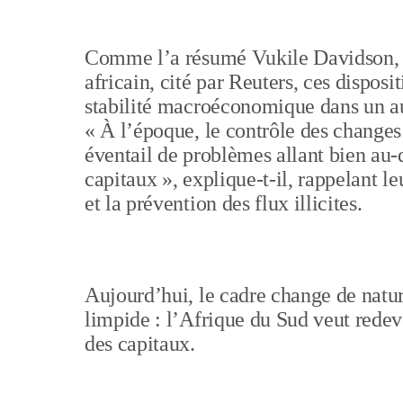
Comme l’a résumé Vukile Davidson, h
africain, cité par Reuters, ces dispos
stabilité macroéconomique dans un au
« À l’époque, le contrôle des changes 
éventail de problèmes allant bien au-d
capitaux », explique-t-il, rappelant le
et la prévention des flux illicites.
Aujourd’hui, le cadre change de natu
limpide : l’Afrique du Sud veut redev
des capitaux.