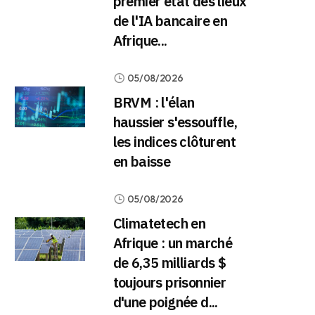
premier état des lieux
de l'IA bancaire en
Afrique...
05/08/2026
BRVM : l'élan
haussier s'essouffle,
les indices clôturent
en baisse
05/08/2026
Climatetech en
Afrique : un marché
de 6,35 milliards $
toujours prisonnier
d'une poignée d...