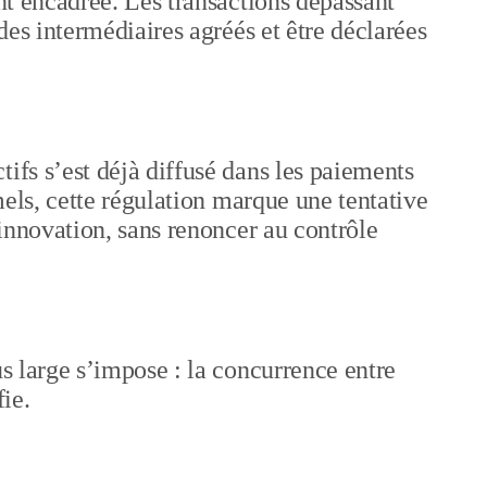
ent encadrée. Les transactions dépassant
 des intermédiaires agréés et être déclarées
ifs s’est déjà diffusé dans les paiements
rmels, cette régulation marque une tentative
l’innovation, sans renoncer au contrôle
us large s’impose : la concurrence entre
fie.