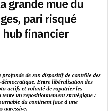
 La grande mue du
ges, pari risqué
 hub financier
profonde de son dispositif de contrôle des
é-démocratique. Entre libéralisation des
to-actifs et volonté de rapatrier les
ia tente un repositionnement stratégique :
ournable du continent face à une
s agressive.