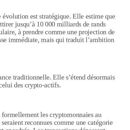
 évolution est stratégique. Elle estime que
ttirer jusqu’à 10 000 milliards de rands
culaire, à prendre comme une projection de
se immédiate, mais qui traduit l’ambition
nance traditionnelle. Elle s’étend désormais
 celui des crypto-actifs.
er formellement les cryptomonnaies au
s seraient reconnues comme une catégorie