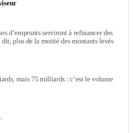
viseur
ars d’emprunts serviront à refinancer des
 dit, plus de la moitié des montants levés
iards, mais 75 milliards : c’est le volume
.