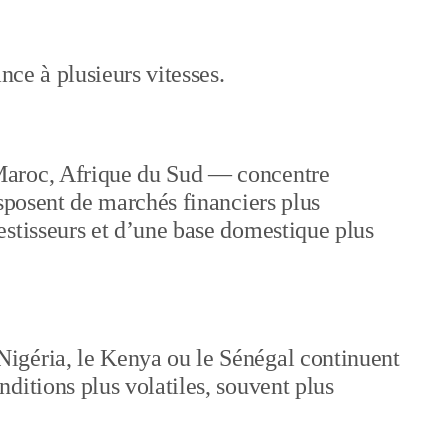
nce à plusieurs vitesses.
Maroc, Afrique du Sud — concentre
isposent de marchés financiers plus
estisseurs et d’une base domestique plus
igéria, le Kenya ou le Sénégal continuent
ditions plus volatiles, souvent plus