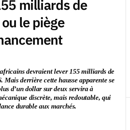
155 milliards de
ou le piège
financement
africains devraient lever 155 milliards de
. Mais derrière cette hausse apparente se
plus d’un dollar sur deux servira à
écanique discrète, mais redoutable, qui
ndance durable aux marchés.