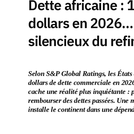
Dette africaine : 
dollars en 2026… 
silencieux du re
Selon S&P Global Ratings, les États 
dollars de dette commerciale en 2026
cache une réalité plus inquiétante : 
rembourser des dettes passées. Une m
installe le continent dans une dépe