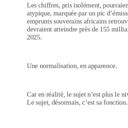
Les chiffres, pris isolément, pourrai
atypique, marquée par un pic d’émissi
emprunts souverains africains retrouve
devraient atteindre près de 155 millia
2025.
Une normalisation, en apparence.
Car en réalité, le sujet n’est plus le n
Le sujet, désormais, c’est sa fonction.