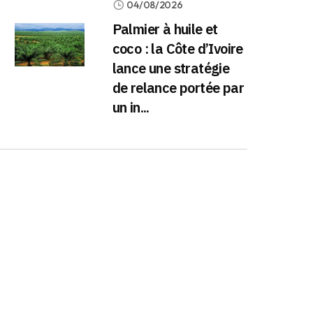
04/08/2026
Palmier à huile et
coco : la Côte d’Ivoire
lance une stratégie
de relance portée par
un in...