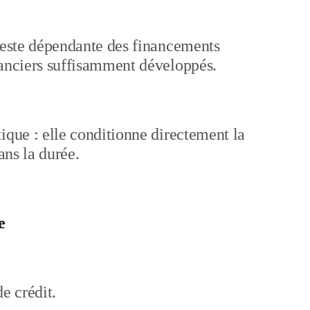
 reste dépendante des financements
nanciers suffisamment développés.
ique : elle conditionne directement la
ans la durée.
e
de crédit.