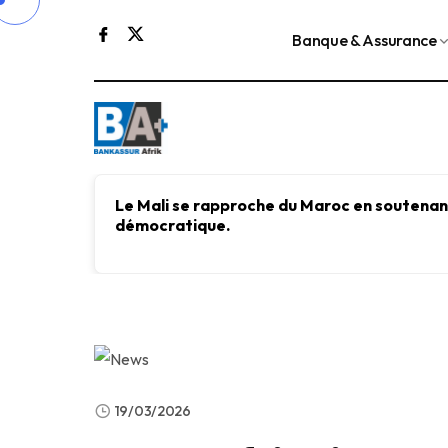
Banque & Assurance
Le Mali se rapproche du Maroc en soutenant
démocratique.
19/03/2026