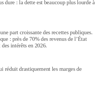
s dure : la dette est beaucoup plus lourde à
ne part croissante des recettes publiques.
ue : près de 70% des revenus de l’État
 des intérêts en 2026.
ui réduit drastiquement les marges de