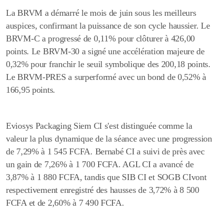
La BRVM a démarré le mois de juin sous les meilleurs
auspices, confirmant la puissance de son cycle haussier.
Le
BRVM-C a progressé de 0,11% pour clôturer à 426,00
points. L
e BRVM-30 a signé une accélération majeure de
0,32% pour franchir le seuil symbolique des 200,18 points.
Le
BRVM-PRES a surperformé avec un bond de 0,52% à
166,95 points.
Eviosys Packaging Siem CI s'est distinguée comme la
valeur la plus dynamique de la séance avec une progression
de 7,29% à 1 545 FCFA. Bernabé CI a suivi de près avec
un gain de 7,26% à 1 700 FCFA. AGL CI a avancé de
3,87% à 1 880 FCFA, tandis que SIB CI et SOGB CIvont
respectivement enregistré des hausses de 3,72% à 8 500
FCFA et de 2,60% à 7 490 FCFA.