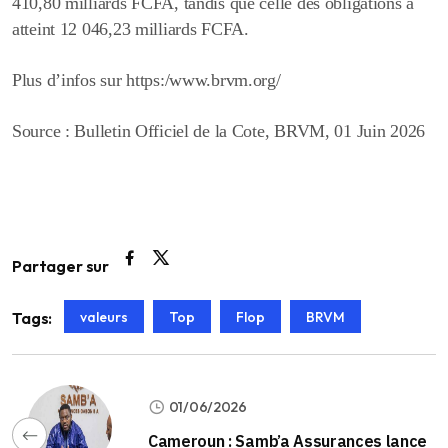
410,80 milliards FCFA, tandis que celle des obligations a
atteint 12 046,23 milliards FCFA.
Plus d’infos sur https:/www.brvm.org/
Source : Bulletin Officiel de la Cote, BRVM, 01 Juin 2026
Partager sur
valeurs
Top
Flop
BRVM
Tags:
01/06/2026
Cameroun : Samb’a Assurances lance