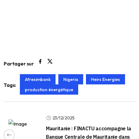
Partager sur
Afreximbank
Nigeria
Heirs Energies
Tags:
production énergétique
23/12/2025
Mauritanie : FINACTU accompagne la
Banque Centrale de Mauritanie dans