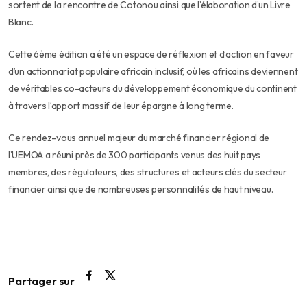
sortent de la rencontre de Cotonou ainsi que l’élaboration d’un Livre
Blanc.
Cette 6ème édition a été un espace de réflexion et d’action en faveur
d’un actionnariat populaire africain inclusif, où les africains deviennent
de véritables co-acteurs du développement économique du continent
à travers l’apport massif de leur épargne à long terme.
Ce rendez-vous annuel majeur du marché financier régional de
l’UEMOA a réuni près de 300 participants venus des huit pays
membres, des régulateurs, des structures et acteurs clés du secteur
financier ainsi que de nombreuses personnalités de haut niveau.
Partager sur