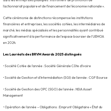
dans les entreprises publiques : instrument de promotion de
l’actionnariat populaire et de financement de l’économie nationale
».
Cette cérémonie de distinctions récompense les institutions
financières et entreprises, les sociétés cotées, les intermédiaires de
marché, les médias spécialisés et les personnalités ayant contribué
significativement à la performance de l’espace boursier de l’UEMOA
en 2024.
Les Lauréats des BRVM Awards 2025 distingués
• Société Cotée de l’année : Société Générale Côte d’Ivoire
• Société de Gestion et d’Intermédiation (SGI) de l’année : CGF Bourse
• Société de Gestion des OPC (SGO) de l’année : NSIA Asset
Management
• Opération de l’année – Obligations : Emprunt Obligataire « État du