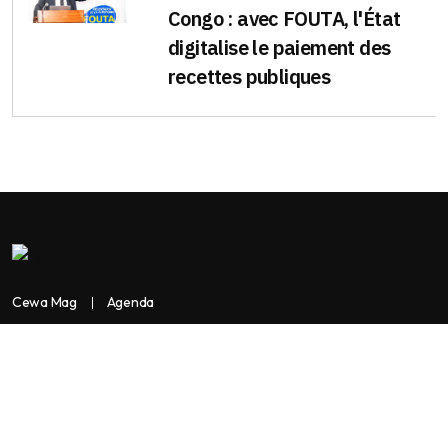
Congo : avec FOUTA, l'État
digitalise le paiement des
recettes publiques
Cewa Mag
Agenda
Contactez-nous
Copyright:
BANKASSUR AFRIK
BankassurAfrik est un produit de