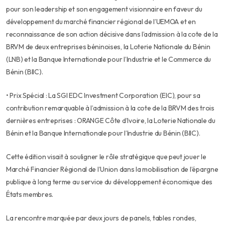
pour son leadership et son engagement visionnaire en faveur du
développement du marché financier régional de l’UEMOA et en
reconnaissance de son action décisive dans l’admission à la cote de la
BRVM de deux entreprises béninoises, la Loterie Nationale du Bénin
(LNB) et la Banque Internationale pour l’Industrie et le Commerce du
Bénin (BIIC).
• Prix Spécial : La SGI EDC Investment Corporation (EIC), pour sa
contribution remarquable à l’admission à la cote de la BRVM des trois
dernières entreprises : ORANGE Côte d’Ivoire, la Loterie Nationale du
Bénin et la Banque Internationale pour l’Industrie du Bénin (BIIC).
Cette édition visait à souligner le rôle stratégique que peut jouer le
Marché Financier Régional de l’Union dans la mobilisation de l’épargne
publique à long terme au service du développement économique des
États membres.
La rencontre marquée par deux jours de panels, tables rondes,