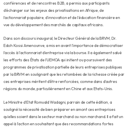
conférences et de rencontres B2B, a permis aux participants
d’échanger sur les enjeux des privatisations en Afrique, de
l’actionnariat populaire, d’innovation et de l’éducation financière en
vue du développement des marchés de capitaux africains.
Dans son discours inaugural, le Directeur Général de la BRVM, Dr.
Edoh Kossi Amenounve, a mis en avant l’importance de démocratiser
l’accès à l’actionnariat d’entreprise via la bourse. Il a également salué
les efforts des États de l’UEMOA qui initient ou poursuivent des
programmes de privatisation partielle de leurs entreprises publiques
par la BRVM en soulignant que les retombées de la richesse créée par
ces entreprises méritent d’être renforcées, comme dans d’autres
régions du monde, particulièrement en Chine et aux Etats-Unis.
Le Ministre d’Etat Romuald Wadagni, parrain de cette édition, a
souligné la nécessité de bien préparer en amont ces entreprises
qu’elles soient dans le secteur marchand ou non marchand. Il a fait un
appel à l’action en souhaitant que des recommandations fortes