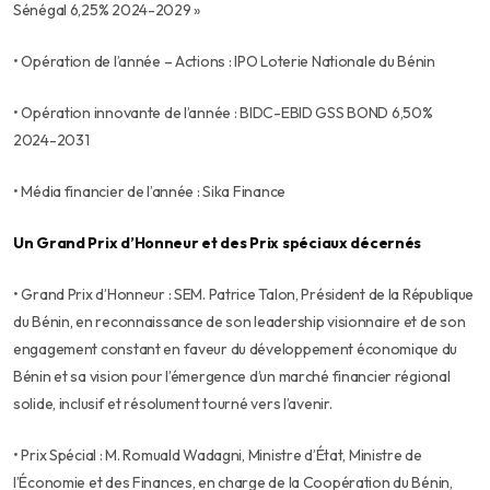
Sénégal 6,25% 2024-2029 »
• Opération de l’année – Actions : IPO Loterie Nationale du Bénin
• Opération innovante de l’année : BIDC-EBID GSS BOND 6,50%
2024-2031
• Média financier de l’année : Sika Finance
Un Grand Prix d’Honneur et des Prix spéciaux décernés
• Grand Prix d’Honneur : SEM. Patrice Talon, Président de la République
du Bénin, en reconnaissance de son leadership visionnaire et de son
engagement constant en faveur du développement économique du
Bénin et sa vision pour l’émergence d’un marché financier régional
solide, inclusif et résolument tourné vers l’avenir.
• Prix Spécial : M. Romuald Wadagni, Ministre d’État, Ministre de
l’Économie et des Finances, en charge de la Coopération du Bénin,