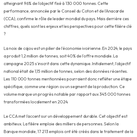
atteignant 96% de l’objectif fixé à 130 000 tonnes. Cette
performance, annoncée par le Conseil du Coton et de l’Anacarde
(CCA), confirme le rôle de leader mondial du pays. Mais derrière ces
chiffres, quels sont les enjeux et les perspectives pour cette filière clé
?
La noix de cajou est un pilier de l’économie ivoirienne. En 2024, le pays
a produit 1,2 million de tonnes, soit 40% de l’offre mondiale. La
campagne 2025 s’inscrit dans cette dynamique. Initialement, l’objectif
national était de 1,15 million de tonnes, selon des données récentes.
Les 110 000 tonnes mentionnées pourraient donc refléter une étape
spécifique, comme une région ou un segment de la production. Ce
volume marque un progrès notable par rapport aux 345 000 tonnes
transformées localement en 2024.
Le CCA met l’accent sur un développement durable. Cet objectif est
ambitieux. La filière emploie des milliers de personnes. Selon la
Banque mondiale, 17 213 emplois ont été créés dans le traitement de la