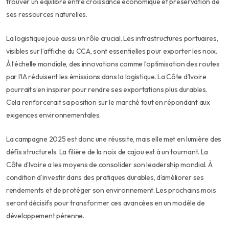
trouver un équilibre entre croissance économique et préservation de
ses ressources naturelles.
La logistique joue aussi un rôle crucial. Les infrastructures portuaires,
visibles sur l’affiche du CCA, sont essentielles pour exporter les noix.
À l’échelle mondiale, des innovations comme l’optimisation des routes
par l’IA réduisent les émissions dans la logistique. La Côte d’Ivoire
pourrait s’en inspirer pour rendre ses exportations plus durables.
Cela renforcerait sa position sur le marché tout en répondant aux
exigences environnementales.
La campagne 2025 est donc une réussite, mais elle met en lumière des
défis structurels. La filière de la noix de cajou est à un tournant. La
Côte d’Ivoire a les moyens de consolider son leadership mondial. À
condition d’investir dans des pratiques durables, d’améliorer ses
rendements et de protéger son environnement. Les prochains mois
seront décisifs pour transformer ces avancées en un modèle de
développement pérenne.