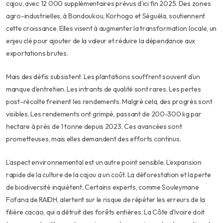
cajou, avec 12 000 supplémentaires prévus d’ici fin 2025. Des zones
agro-industrielles, à Bondoukou, Korhogo et Séguéla, soutiennent
cette croissance. Elles visent à augmenter la transformation locale, un
enjeu clé pour ajouter de la valeur et réduire la dépendance aux
exportations brutes.
Mais des défis subsistent. Les plantations souffrent souvent d’un
manque d’entretien. Les intrants de qualité sont rares. Les pertes
post-récolte freinent les rendements. Malgré cela, des progrès sont
visibles. Les rendements ont grimpé, passant de 200-300 kg par
hectare à près de 1 tonne depuis 2023. Ces avancées sont
prometteuses, mais elles demandent des efforts continus.
L’aspect environnemental est un autre point sensible. L’expansion
rapide de la culture de la cajou a un coût. La déforestation et la perte
de biodiversité inquiètent. Certains experts, comme Souleymane
Fofana de RAIDH, alertent sur le risque de répéter les erreurs de la
filière cacao, qui a détruit des forêts entières. La Côte d’Ivoire doit