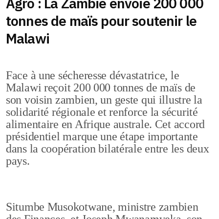
Agro : La Zambie envoie 200 000
tonnes de maïs pour soutenir le
Malawi
Face à une sécheresse dévastatrice, le
Malawi reçoit 200 000 tonnes de maïs de
son voisin zambien, un geste qui illustre la
solidarité régionale et renforce la sécurité
alimentaire en Afrique australe. Cet accord
présidentiel marque une étape importante
dans la coopération bilatérale entre les deux
pays.
Situmbe Musokotwane, ministre zambien
des Finances, et Joseph Mwanamveka, son