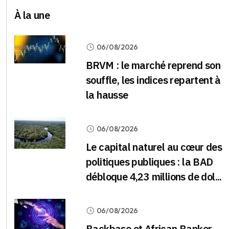
À la une
06/08/2026
BRVM : le marché reprend son
souffle, les indices repartent à
la hausse
06/08/2026
Le capital naturel au cœur des
politiques publiques : la BAD
débloque 4,23 millions de dol...
06/08/2026
Backbase et African Banker