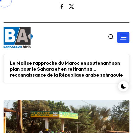
Le FMI et Kristalina Georgieva ont échangé avec
Aliko Dangote sur l’importance d’investir dans
l’énergie, les engrais et le ciment pour accélérer
le développement économique.