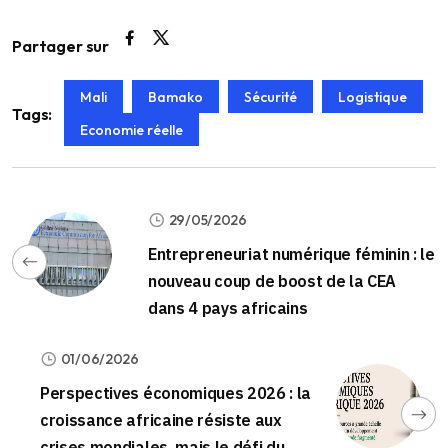
Partager sur
Mali
Bamako
Sécurité
Logistique
Tags:
Economie réelle
29/05/2026
Entrepreneuriat numérique féminin : le
nouveau coup de boost de la CEA
dans 4 pays africains
01/06/2026
Perspectives économiques 2026 : la
croissance africaine résiste aux
crises mondiales, mais le défi du