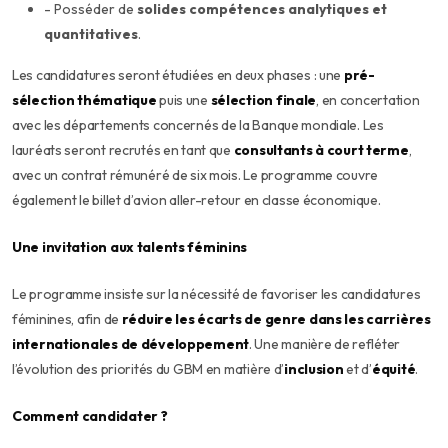
- Posséder de
solides compétences analytiques et
quantitatives
.
Les candidatures seront étudiées en deux phases : une
pré-
sélection thématique
puis une
sélection finale
, en concertation
avec les départements concernés de la Banque mondiale. Les
lauréats seront recrutés en tant que
consultants à court terme
,
avec un contrat rémunéré de six mois. Le programme couvre
également le billet d’avion aller-retour en classe économique.
Une invitation aux talents féminins
Le programme insiste sur la nécessité de favoriser les candidatures
féminines, afin de
réduire les écarts de genre dans les carrières
internationales de développement
. Une manière de refléter
l’évolution des priorités du GBM en matière d’
inclusion
et d’
équité
.
Comment candidater ?