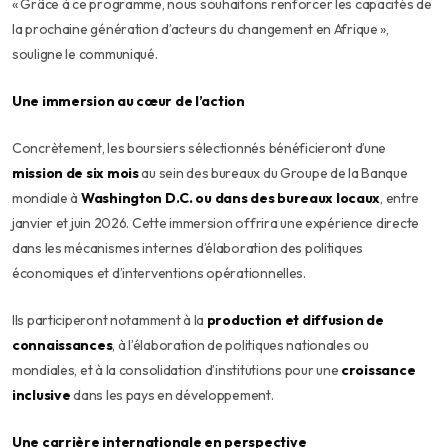
« Grâce à ce programme, nous souhaitons renforcer les capacités de
la prochaine génération d’acteurs du changement en Afrique »,
souligne le communiqué.
Une immersion au cœur de l’action
Concrètement, les boursiers sélectionnés bénéficieront d’une
mission de six mois
au sein des bureaux du Groupe de la Banque
mondiale à
Washington D.C. ou dans des bureaux locaux
, entre
janvier et juin 2026. Cette immersion offrira une expérience directe
dans les mécanismes internes d’élaboration des politiques
économiques et d’interventions opérationnelles.
Ils participeront notamment à la
production et diffusion de
connaissances
, à l’élaboration de politiques nationales ou
mondiales, et à la consolidation d’institutions pour une
croissance
inclusive
dans les pays en développement.
Une carrière internationale en perspective