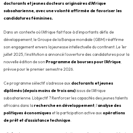
doctorants et jeunes docteurs originaires d’Afrique
subsaharienne, avec une volonté affirmée de favoriser les
candidatures féminines.
Dans un contexte où l’Afrique fait face à d’importants défis de
développement, le Groupe de la Banque mondiale (GBM) réaffirme
son engagement envers la jeunesse intellectuelle du continent. Le 1er
juillet 2025, l’institution a annoncé l’ouverture des candidatures pour la
nouvelle édition de son
Programme de bourses pour l’Afrique
,
prévue pour le premier semestre 2026.
Ce programme sélectif s’adresse aux
doctorants et jeunes
diplômés (depuis moins de trois ans)
issus de l’Afrique
subsaharienne. L’objectif ? Renforcer les capacités des jeunes talents
africains dans la
recherche en développement
, l’
analyse des
politiques économiques
et la participation active aux
opérations
de prêt et d’assistance technique
.