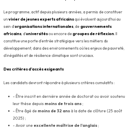
Le programme, actif depuis plusieurs années, a permis de constituer
un
vivier de jeunes experts africains
qui évoluent aujourd’hui au
sein d’
organisations internationales
, de
gouvernements
africains
, d’
universités
ou encore de
groupes de réflexion
. Il
constitue une porte d’entrée stratégique vers les métiers du
développement, dans des environnements où les enjeux de pauvreté,
d’inégalités et de résilience climatique sont cruciaux.
Des critères d’accès exigeants
Les candidats devront répondre à plusieurs critères cumulatifs :
- Être inscrit en dernière année de doctorat ou avoir soutenu
leur thèse depuis
moins de trois ans
;
- Être âgé de
moins de 32 ans
à la date de clôture (25 août
2025) ;
- Avoir une
excellente maîtrise de l’anglais
;