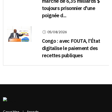
marché de 6,35 milliards $
toujours prisonnier d'une
poignée d...
05/08/2026
Congo : avec FOUTA, l'État
digitalise le paiement des
recettes publiques
Cewa Mag
Agenda