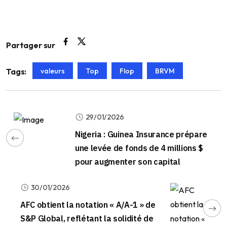
Partager sur
valeurs
Top
Flop
BRVM
Tags:
29/01/2026
Nigeria : Guinea Insurance prépare
une levée de fonds de 4 millions $
pour augmenter son capital
30/01/2026
AFC obtient la notation « A/A-1 » de
S&P Global, reflétant la solidité de