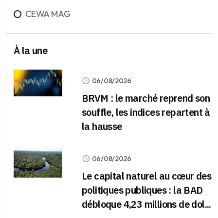
CEWA MAG
À la une
06/08/2026
BRVM : le marché reprend son
souffle, les indices repartent à
la hausse
06/08/2026
Le capital naturel au cœur des
politiques publiques : la BAD
débloque 4,23 millions de dol...