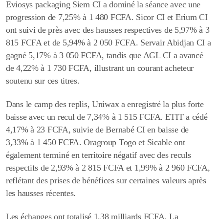
Eviosys packaging Siem CI a dominé la séance avec une
progression de 7,25% à 1 480 FCFA. Sicor CI et Erium CI
ont suivi de près avec des hausses respectives de 5,97% à 3
815 FCFA et de 5,94% à 2 050 FCFA. Servair Abidjan CI a
gagné 5,17% à 3 050 FCFA, tandis que AGL CI a avancé
de 4,22% à 1 730 FCFA, illustrant un courant acheteur
soutenu sur ces titres.
Dans le camp des replis, Uniwax a enregistré la plus forte
baisse avec un recul de 7,34% à 1 515 FCFA. ETIT a cédé
4,17% à 23 FCFA, suivie de Bernabé CI en baisse de
3,33% à 1 450 FCFA. Oragroup Togo et Sicable ont
également terminé en territoire négatif avec des reculs
respectifs de 2,93% à 2 815 FCFA et 1,99% à 2 960 FCFA,
reflétant des prises de bénéfices sur certaines valeurs après
les hausses récentes.
Les échanges ont totalisé
1,38 milliards FCFA
. La