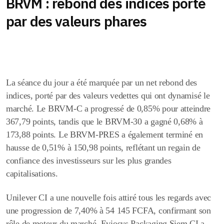
BRVM : rebond des indices porté
par des valeurs phares
La séance du jour a été marquée par un net rebond des
indices, porté par des valeurs vedettes qui ont dynamisé le
marché. Le BRVM-C a progressé de 0,85% pour atteindre
367,79 points, tandis que le BRVM-30 a gagné 0,68% à
173,88 points. Le BRVM-PRES a également terminé en
hausse de 0,51% à 150,98 points, reflétant un regain de
confiance des investisseurs sur les plus grandes
capitalisations.
Unilever CI a une nouvelle fois attiré tous les regards avec
une progression de 7,40% à 54 145 FCFA, confirmant son
rôle de moteur du marché. Eviosys Packaging Siem CI a