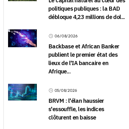
Le capital naturel au cœur des
politiques publiques : la BAD
débloque 4,23 millions de dol...
06/08/2026
Backbase et African Banker
publient le premier état des
lieux de l'IA bancaire en
Afrique...
05/08/2026
BRVM : l'élan haussier
s'essouffle, les indices
clôturent en baisse