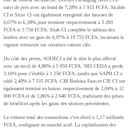
suivi de près avec un bond de 7,28% à 1 915 FCFA. Sicable
CI et Sicor CI ont également enregistré des hausses de
6,67% et 6,38% pour terminer respectivement à 3 200
FCFA et 3 750 FCFA. Sitab CI complète le tableau des
leaders avec un gain de 4,97% à 19 755 FCFA, incarnant la
vigueur retrouvée sur certaines valeurs clés.
Du côté des pertes, SODECI a été le titre le plus affecté
avec un recul de 4,80% à 5 950 FCFA. NEI CEDA a perdu
3,10% pour s’établir à 1 250 FCFA, tandis que SAPH CI a
cédé 2,40% à 7 515 FCFA. CBI Burkina Faso et CIE CI ont
également terminé en baisse, respectivement de 2,04% à 12
000 FCFA et de 1,86% à 2 640 FCFA,
traduisant des prises
de bénéfices après les gains des séances précédentes.
Le volume total des transactions s’est élevé à 1,17 milliards
FCFA, soulignant un marché actif. La capitalisation des