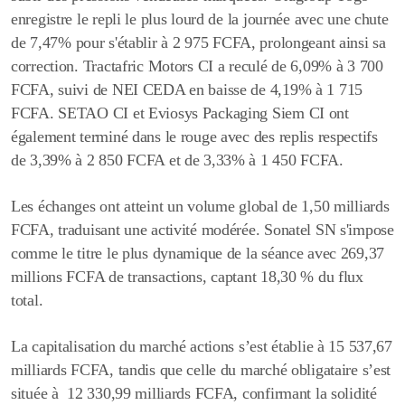
enregistre le repli le plus lourd de la journée avec une chute
de
7,47%
pour s'établir à 2 975 FCFA, prolongeant ainsi sa
correction. Tractafric Motors CI
a reculé de 6,09% à 3 700
FCFA, suivi de NEI CEDA en baisse de 4,19% à 1 715
FCFA. SETAO CI et Eviosys Packaging Siem CI ont
également terminé dans le rouge avec des replis respectifs
de 3,39% à 2 850 FCFA et de 3,33% à 1 450 FCFA.
Les échanges ont atteint un volume global de
1,50 milliards
FCFA
, traduisant une activité modérée.
Sonatel SN
s'impose
comme le titre le plus dynamique de la séance
avec
269,37
millions FCFA
de transactions, captant
18,30 %
du flux
total.
La capitalisation du marché actions s’est établie à
15 537,67
milliards FCFA
, tandis que celle du marché obligataire s’est
située à
12 330,99 milliards FCFA
, confirmant la solidité