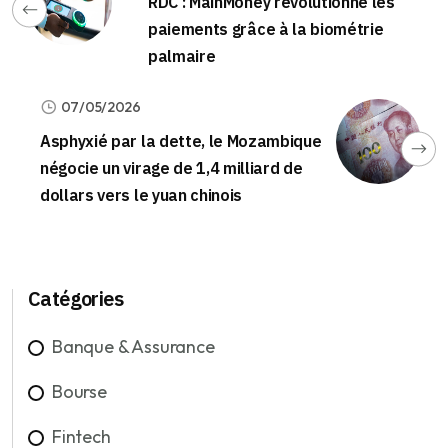
RDC : MainMoney révolutionne les
paiements grâce à la biométrie
palmaire
07/05/2026
Asphyxié par la dette, le Mozambique
négocie un virage de 1,4 milliard de
dollars vers le yuan chinois
Catégories
Banque & Assurance
Bourse
Fintech