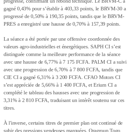
progressé, confirmant un rebond technique. Le BRVM-C a
gagné 0,43% pour s’établir à 403,33 points, le BRVM-30 a
progressé de 0,50% à 190,35 points, tandis que le BRVM-
PRES a enregistré une hausse de 0,70% à 157,39 points.
La séance a été portée par une offensive coordonnée des
valeurs agro-industrielles et énergétiques.
SAPH CI s’est
distinguée comme la meilleure performance de la séance
avec une hausse de 6,77% à 7 175 FCFA. PALM CI a suivi
avec une progression de 6,70% à 7 800 FCFA, tandis que
CIE CI a gagné 6,31% à 3 200 FCFA. CFAO Motors CI
s’est appréciée de 5,66% à 1 400 FCFA, et Erium CI a
complété le tableau des hausses avec une progression de
3,31% à 2 810 FCFA, traduisant un intérêt soutenu sur ces
titres.
À l'inverse, certains titres de premier plan ont continué de
subir des pressions vendeuses marquées.
Oragroup Togo