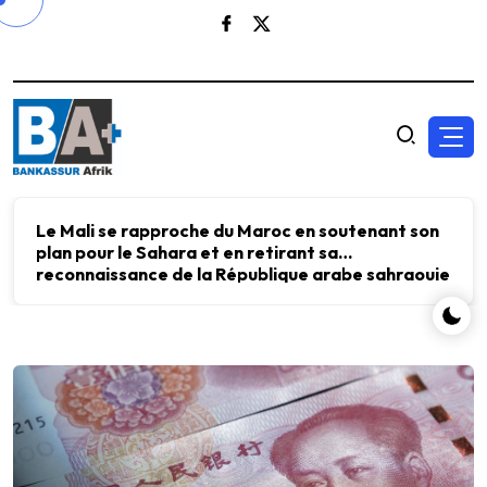
Le FMI et Kristalina Georgieva ont échangé avec
Aliko Dangote sur l’importance d’investir dans
l’énergie, les engrais et le ciment pour accélérer
le développement économique.