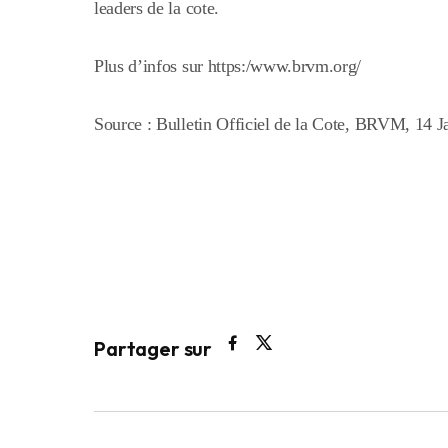
leaders de la cote.
Plus d’infos sur https:/www.brvm.org/
Source : Bulletin Officiel de la Cote, BRVM, 14 J
Partager sur