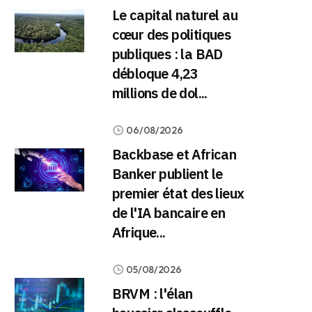
Le capital naturel au
cœur des politiques
publiques : la BAD
débloque 4,23
millions de dol...
06/08/2026
Backbase et African
Banker publient le
premier état des lieux
de l'IA bancaire en
Afrique...
05/08/2026
BRVM : l'élan