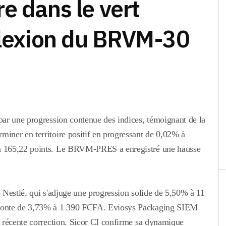
e dans le vert
 flexion du BRVM-30
ar une progression contenue des indices, témoignant de la
iner en territoire positif en progressant de 0,02% à
à 165,22 points. Le BRVM-PRES a enregistré une hausse
e Nestlé, qui s'adjuge une progression solide de 5,50% à 11
monte de 3,73% à 1 390 FCFA.
Eviosys Packaging SIEM
 récente correction. Sicor CI confirme sa dynamique