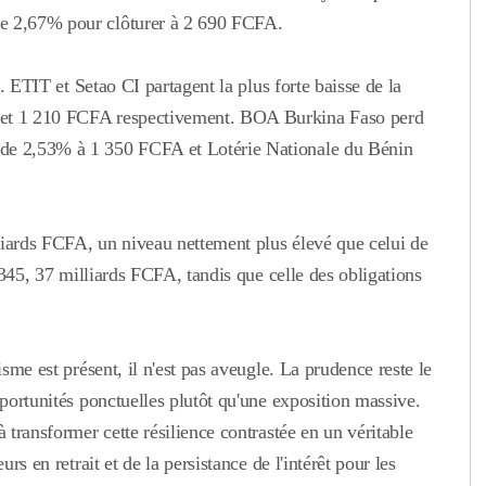
ne 2,67% pour clôturer à 2 690 FCFA.
s.
ETIT et Setao CI
partagent la plus forte baisse de la
et 1 210 FCFA respectivement.
BOA Burkina Faso perd
 de 2,53% à 1 350 FCFA et Lotérie Nationale du Bénin
lliards FCFA, un niveau nettement plus élevé que celui de
3 345, 37 milliards FCFA, tandis que celle des obligations
isme est présent, il n'est pas aveugle. La prudence reste le
pportunités ponctuelles plutôt qu'une exposition massive.
 transformer cette résilience contrastée en un véritable
rs en retrait et de la persistance de l'intérêt pour les