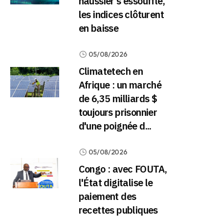
haussier s'essouffle,
les indices clôturent
en baisse
05/08/2026
Climatetech en
Afrique : un marché
de 6,35 milliards $
toujours prisonnier
d'une poignée d...
05/08/2026
Congo : avec FOUTA,
l'État digitalise le
paiement des
recettes publiques