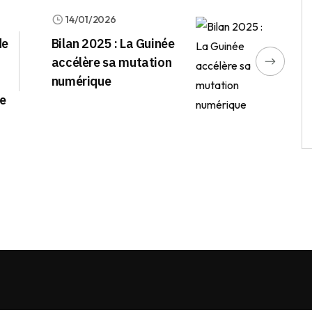
14/01/2026
de
Bilan 2025 : La Guinée
accélère sa mutation
numérique
re