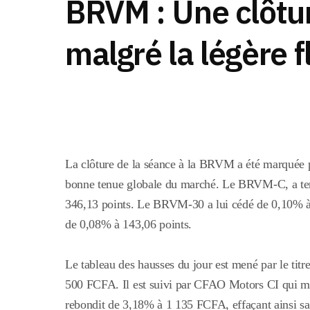
BRVM : Une clôtur
malgré la légère
La clôture de la séance à la BRVM a été marquée p
bonne tenue globale du marché. L
e BRVM-C, a term
346,13 points. Le BRVM-30 a lui cédé de 0,10% 
de 0,08% à 143,06 points.
Le tableau des hausses du jour est mené par le titr
500 FCFA. Il est suivi par CFAO Motors CI qui 
rebondit de
3,18% à 1 135 FCFA, effaçant ainsi sa