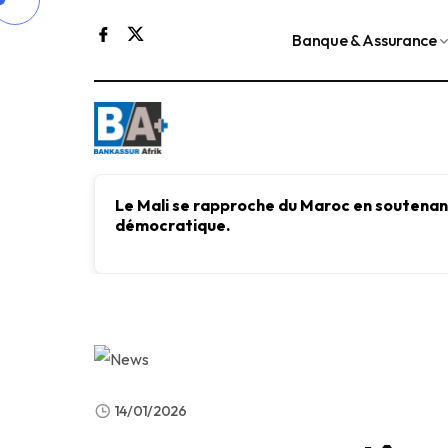
Banque & Assurance
Le Mali se rapproche du Maroc en soutenant
démocratique.
14/01/2026