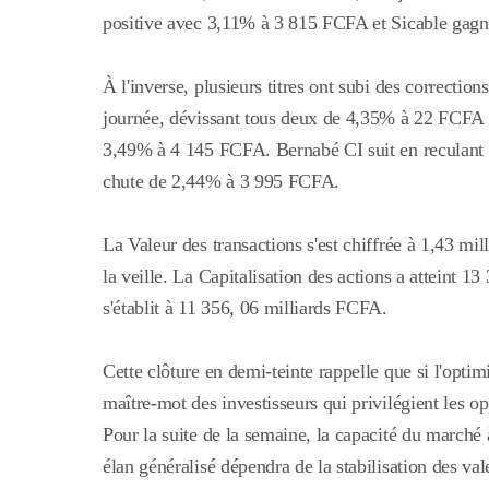
positive avec 3,11% à 3 815 FCFA et Sicable gag
À l'inverse, plusieurs titres ont subi des correction
journée, dévissant tous deux de 4,35% à
22 FCFA 
3,49% à 4 145 FCFA. Bernabé CI suit en reculant
chute de 2,44% à 3 995 FCFA.
La Valeur des transactions s'est chiffrée à 1,43 mi
la veille. La Capitalisation des actions a atteint 1
s'établit à 11 356, 06 milliards FCFA.
Cette clôture en demi-teinte rappelle que si l'optim
maître-mot des investisseurs qui privilégient les o
Pour la suite de la semaine, la capacité du marché à
élan généralisé dépendra de la stabilisation des valeu