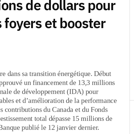
ions de dollars pour
s foyers et booster
e dans sa transition énergétique. Début
approuvé un financement de 13,3 millions
tionale de développement (IDA) pour
lables et d’amélioration de la performance
es contributions du Canada et du Fonds
vestissement total dépasse 15 millions de
anque publié le 12 janvier dernier.