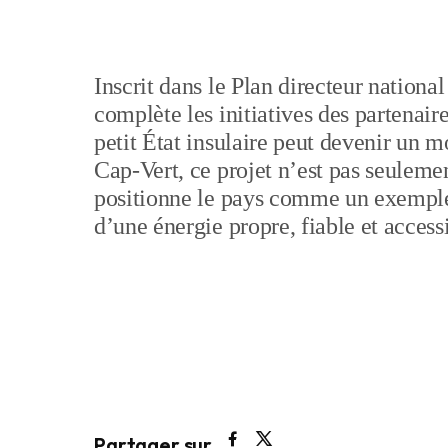
Inscrit dans le Plan directeur nationa
complète les initiatives des partenai
petit État insulaire peut devenir un m
Cap-Vert, ce projet n’est pas seulemen
positionne le pays comme un exemple 
d’une énergie propre, fiable et accessi
Partager sur