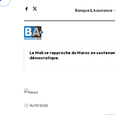
Banque & Assurance
Le Mali se rapproche du Maroc en soutenant
démocratique.
14/01/2026