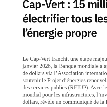
Cap-Vert : 15 mill
électrifier tous le
l’énergie propre
Le Cap-Vert franchit une étape majeur
janvier 2026, la Banque mondiale a 
de dollars via l’Association interna
soutenir le Projet d’énergies renouve
des services publics (REIUP). Avec l
mondial pour les infrastructures, l’in
dollars, révèle un communiqué de la B