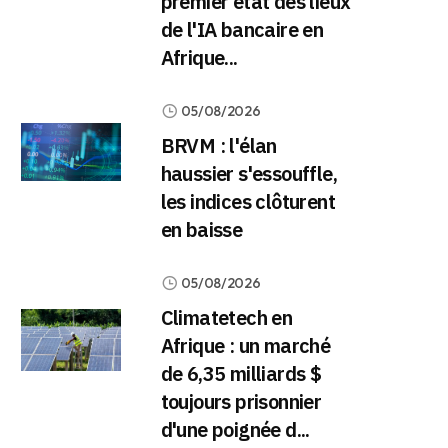
premier état des lieux
de l'IA bancaire en
Afrique...
05/08/2026
BRVM : l'élan
haussier s'essouffle,
les indices clôturent
en baisse
05/08/2026
Climatetech en
Afrique : un marché
de 6,35 milliards $
toujours prisonnier
d'une poignée d...