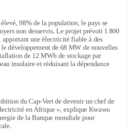
élevé, 98% de la population, le pays se
oyers non desservis. Le projet prévoit 1 800
pportant une électricité fiable à des
t le développement de 68 MW de nouvelles
installation de 12 MWh de stockage par
éseau insulaire et réduisant la dépendance
bition du Cap-Vert de devenir un chef de
’électricité en Afrique », explique Kwawu
ergie de la Banque mondiale pour
rale.