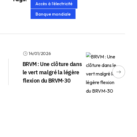
Accès à l’électricité
Banque mondiale
14/01/2026
BRVM : Une clôture dans
le vert malgré la légère
flexion du BRVM-30