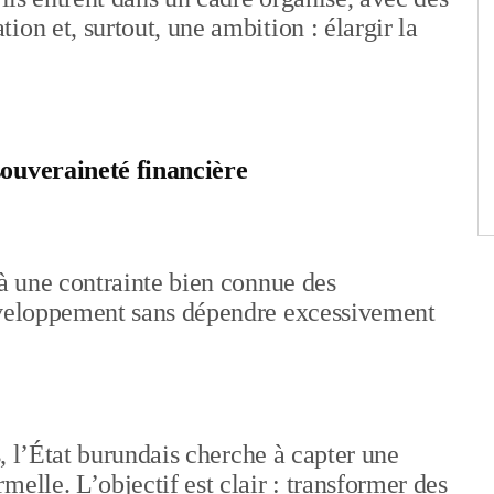
on et, surtout, une ambition : élargir la
souveraineté financière
 à une contrainte bien connue des
développement sans dépendre excessivement
s, l’État burundais cherche à capter une
elle. L’objectif est clair : transformer des