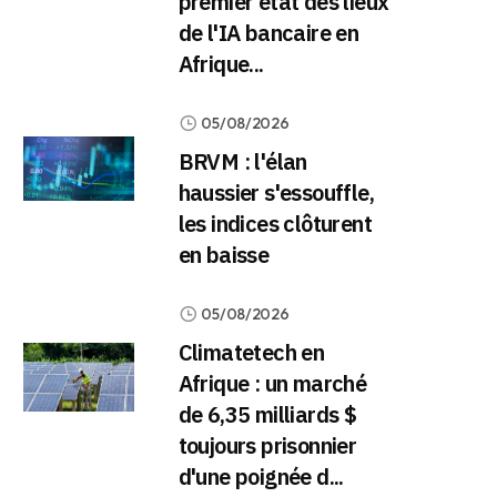
premier état des lieux
de l'IA bancaire en
Afrique...
05/08/2026
BRVM : l'élan
haussier s'essouffle,
les indices clôturent
en baisse
05/08/2026
Climatetech en
Afrique : un marché
de 6,35 milliards $
toujours prisonnier
d'une poignée d...