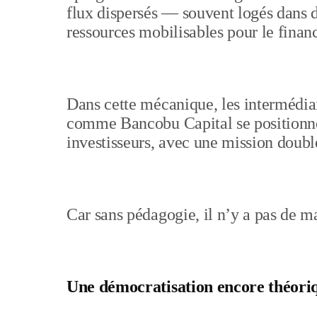
flux dispersés — souvent logés dans 
ressources mobilisables pour le finan
Dans cette mécanique, les intermédiai
comme Bancobu Capital se positionne
investisseurs, avec une mission doub
Car sans pédagogie, il n’y a pas de m
Une démocratisation encore théoriq