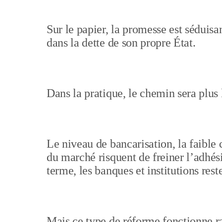
Sur le papier, la promesse est séduisa
dans la dette de son propre État.
Dans la pratique, le chemin sera plus 
Le niveau de bancarisation, la faible 
du marché risquent de freiner l’adhés
terme, les banques et institutions res
Mais ce type de réforme fonctionne ra