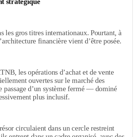
t stratégique
 les gros titres internationaux. Pourtant, à
architecture financière vient d’être posée.
TNB, les opérations d’achat et de vente
ciellement ouvertes sur le marché des
le passage d’un système fermé — dominé
ssivement plus inclusif.
résor circulaient dans un cercle restreint
 ils entrent dans un cadre organisé, avec des