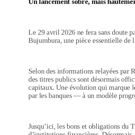
Un lancement sobre, mais hautemen
Le 29 avril 2026 ne fera sans doute pas
Bujumbura, une pièce essentielle de l’
Selon des informations relayées par R
des titres publics sont désormais offi
capitaux. Une évolution qui marque 
par les banques — à un modèle progre
Jusqu’ici, les bons et obligations du T
d’institutions financières. Désormais,