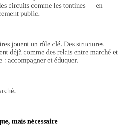
des circuits comme les tontines — en
cement public.
res jouent un rôle clé. Des structures
nt déjà comme des relais entre marché et
le : accompagner et éduquer.
arché.
ue, mais nécessaire