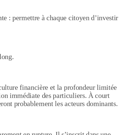
nte : permettre à chaque citoyen d’investir
long.
culture financière et la profondeur limitée
ion immédiate des particuliers. À court
teront probablement les acteurs dominants.
rement en rupture. Il s’inscrit dans une