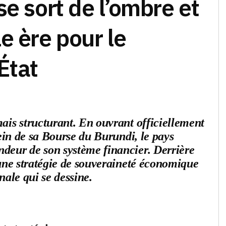
se sort de l’ombre et
e ère pour le
État
ais structurant. En ouvrant officiellement
sein de sa Bourse du Burundi, le pays
deur de son système financier. Derrière
 une stratégie de souveraineté économique
nale qui se dessine.