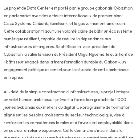
Le projet de Data Center est porté par le groupe gabonais Cybastion,
en partenariat avec des acteurs internationaux de premier plan :
Cisco Systems, Citibank, EximBank, et le gouvernement américain.
Cette collaboration traduit une volonté claire de bâtir un écosystème
numérique résilient, capable de réduire la dépendance aux
infrastructures étrangères. Scott Blacklin, vice-président de
Cybastion, a salué la vision du Président Oligui Nguema, le qualifiant de
« bâtisseur engagé dans la transformation durable du Gabon », un
engagement politique essentiel pour la réussite de cette ambitieuse
entreprise.
Au-delà de la simple construction d’infrastructures, le projet intègre
un volet humain ambitieux. Il prévoit la formation gratuite de 1 000
jeunes Gabonais aux métiers du digital. Ce programme de formation,
aligné sur les besoins croissants du secteur technologique, vise à
renforcer les compétences locales et à favoriser l’employabilité dans
un secteur en pleine expansion. Cette démarche s’inscrit dans la