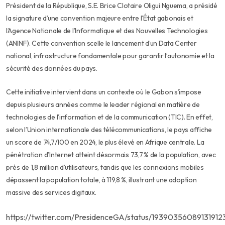
Président de la République, S.E. Brice Clotaire Oligui Nguema, a présidé
la signature d’une convention majeure entre l’État gabonais et
l’Agence Nationale de l’Informatique et des Nouvelles Technologies
(ANINF). Cette convention scelle le lancement d’un Data Center
national, infrastructure fondamentale pour garantir l’autonomie et la
sécurité des données du pays.
Cette initiative intervient dans un contexte où le Gabon s’impose
depuis plusieurs années comme le leader régional en matière de
technologies de l’information et de la communication (TIC). En effet,
selon l’Union internationale des télécommunications, le pays affiche
un score de 74,7/100 en 2024, le plus élevé en Afrique centrale. La
pénétration d’Internet atteint désormais 73,7 % de la population, avec
près de 1,8 million d’utilisateurs, tandis que les connexions mobiles
dépassent la population totale, à 119,8 %, illustrant une adoption
massive des services digitaux.
https://twitter.com/PresidenceGA/status/19390356089131912