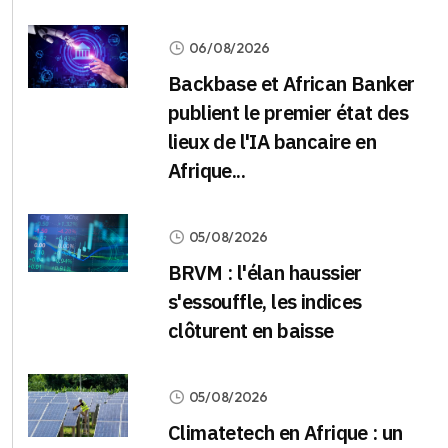
06/08/2026
Backbase et African Banker
publient le premier état des
lieux de l'IA bancaire en
Afrique...
05/08/2026
BRVM : l'élan haussier
s'essouffle, les indices
clôturent en baisse
05/08/2026
Climatetech en Afrique : un