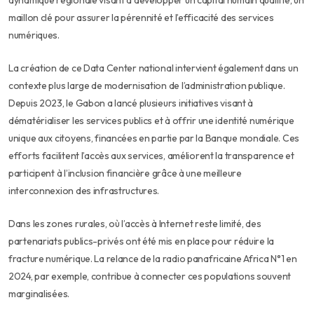
dynamique régionale visant à développer un capital humain qualifié, un
maillon clé pour assurer la pérennité et l’efficacité des services
numériques.
La création de ce Data Center national intervient également dans un
contexte plus large de modernisation de l’administration publique.
Depuis 2023, le Gabon a lancé plusieurs initiatives visant à
dématérialiser les services publics et à offrir une identité numérique
unique aux citoyens, financées en partie par la Banque mondiale. Ces
efforts facilitent l’accès aux services, améliorent la transparence et
participent à l’inclusion financière grâce à une meilleure
interconnexion des infrastructures.
Dans les zones rurales, où l’accès à Internet reste limité, des
partenariats publics-privés ont été mis en place pour réduire la
fracture numérique. La relance de la radio panafricaine Africa N°1 en
2024, par exemple, contribue à connecter ces populations souvent
marginalisées.