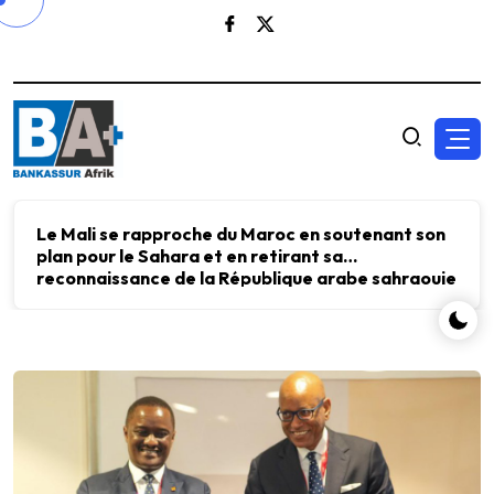
Le FMI et Kristalina Georgieva ont échangé avec
Aliko Dangote sur l’importance d’investir dans
l’énergie, les engrais et le ciment pour accélérer
le développement économique.