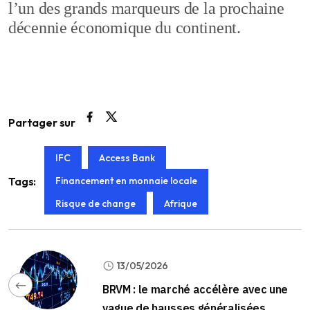
l’un des grands marqueurs de la prochaine
décennie économique du continent.
Partager sur
IFC
Access Bank
Financement en monnaie locale
Tags:
Risque de change
Afrique
13/05/2026
BRVM : le marché accélère avec une
vague de hausses généralisées