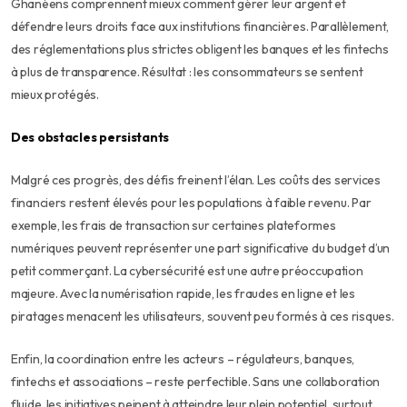
Ghanéens comprennent mieux comment gérer leur argent et
défendre leurs droits face aux institutions financières. Parallèlement,
des réglementations plus strictes obligent les banques et les fintechs
à plus de transparence. Résultat : les consommateurs se sentent
mieux protégés.
Des obstacles persistants
Malgré ces progrès, des défis freinent l’élan. Les coûts des services
financiers restent élevés pour les populations à faible revenu. Par
exemple, les frais de transaction sur certaines plateformes
numériques peuvent représenter une part significative du budget d’un
petit commerçant. La cybersécurité est une autre préoccupation
majeure. Avec la numérisation rapide, les fraudes en ligne et les
piratages menacent les utilisateurs, souvent peu formés à ces risques.
Enfin, la coordination entre les acteurs – régulateurs, banques,
fintechs et associations – reste perfectible. Sans une collaboration
fluide, les initiatives peinent à atteindre leur plein potentiel, surtout