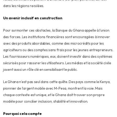
dans les régions reculées.
Un avenir inclusif en construction
Pour surmonter ces obstacles, la Banque du Ghana appelle à l’union
des forces. Les institutions financières sont encouragées à innover
avec des produits abordables, comme des microcrédits pour les
agriculteurs ou des comptes sans frais pour les jeunes entrepreneurs.
Les fournisseurs numériques, eux, doivent investir dans des systèmes
sécurisés pour rassurer les utilisateurs. Les médias et la société civile
jouent aussi un rôle clé en sensibilisant le public.
Le Ghana n’est pas seul dans cette quête. Des pays comme le Kenya,
pionnier de l’argent mobile avec M-Pesa, montrent la voie. Mais
chaque contexte est unique, et le Ghana doit trouver son propre
modèle pour concilier inclusion, stabilité et innovation.
Pourquoi cela compte