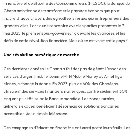
Financière et de Stabilité des Consommateurs (FICSOC), la Banque du
Ghana ambitionne de transformer le paysage économique pour
inclure chaque citoyen, des agriculteurs ruraux aux entrepreneurs des
grandes villes. Lors d’une rencontre avec les parties prenantes le 7
mai 2025, le premier sous-gouverneur a dévoilé les avancées et les
défis de cette révolution financière. Mais où en est vraiment le pays ?
Une révolution numérique en marche
Ces dernières années, le Ghana a fait des pas de géant. L’essor des
services d’argent mobile, comme MTN Mobile Money ou AirtelTigo
Money, a changé la donne. En 2023, plus de 60% des Ghanéens
utilisaient des services financiers numériques, contre seulement 30%
cinq ans plus tôt, selon la Banque mondiale. Les zones rurales,
autrefois exclues, bénéficient désormais de solutions bancaires
accessibles via un simple téléphone.
Des campagnes d’éducation financière ont aussi porté leurs fruits. Les