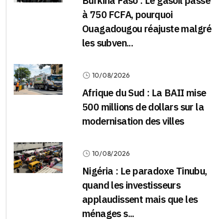
Burkina Faso : Le gasoil passe
à 750 FCFA, pourquoi
Ouagadougou réajuste malgré
les subven...
10/08/2026
Afrique du Sud : La BAII mise
500 millions de dollars sur la
modernisation des villes
10/08/2026
Nigéria : Le paradoxe Tinubu,
quand les investisseurs
applaudissent mais que les
ménages s...