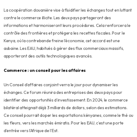
La coopération douanière vise à fluidifier les échanges tout en luttant
contre le commerce illicite. Les deux pays partageront des
informations et harmoniseront leurs procédures. Cela renforcera le
contrôle des frontières et protégera les recettes fiscales. Pour le
Kenya, où la contrebande freine l’économie, cet accord est une
aubaine. Les EAU, habitués à gérer des flux commerciaux massifs,
apporteront des outils technologiques avancés.
Commerce : un conseil pour les affaires
Un Conseil d’affaires conjoint verra le jour pour dynamiser les
échanges. Ce forum réunira des entreprises des deux pays pour
identifier des opportunités d’investissement. En 2024, le commerce
bilatéral atteignait déjà 3 milliards de dollars, selon des estimations.
Ce conseil pourrait doper les exportations kényanes, comme le thé ou
les fleurs, vers les marchés émiratis. Pour les EAU, c’est une porte
d’entrée vers l’Afrique de l’Est.