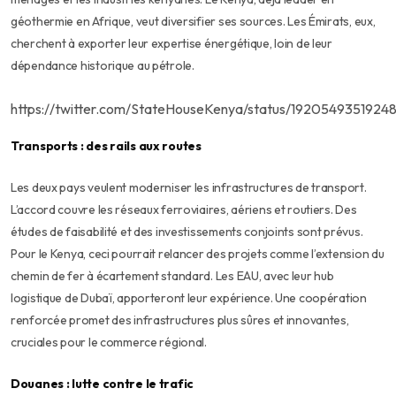
géothermie en Afrique, veut diversifier ses sources. Les Émirats, eux,
cherchent à exporter leur expertise énergétique, loin de leur
dépendance historique au pétrole.
https://twitter.com/StateHouseKenya/status/1920549351924
Transports : des rails aux routes
Les deux pays veulent moderniser les infrastructures de transport.
L’accord couvre les réseaux ferroviaires, aériens et routiers. Des
études de faisabilité et des investissements conjoints sont prévus.
Pour le Kenya, ceci pourrait relancer des projets comme l’extension du
chemin de fer à écartement standard. Les EAU, avec leur hub
logistique de Dubaï, apporteront leur expérience. Une coopération
renforcée promet des infrastructures plus sûres et innovantes,
cruciales pour le commerce régional.
Douanes : lutte contre le trafic