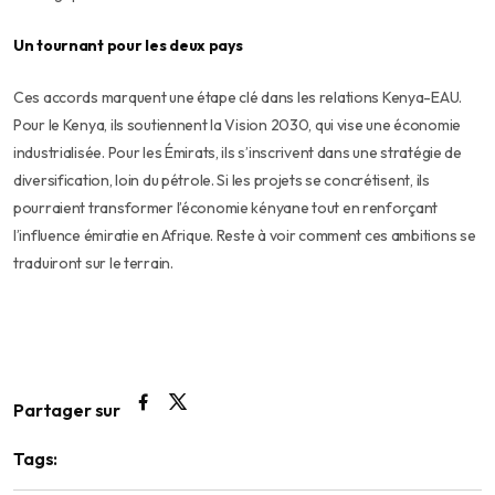
Un tournant pour les deux pays
Ces accords marquent une étape clé dans les relations Kenya-EAU.
Pour le Kenya, ils soutiennent la Vision 2030, qui vise une économie
industrialisée. Pour les Émirats, ils s’inscrivent dans une stratégie de
diversification, loin du pétrole. Si les projets se concrétisent, ils
pourraient transformer l’économie kényane tout en renforçant
l’influence émiratie en Afrique. Reste à voir comment ces ambitions se
traduiront sur le terrain.
Partager sur
Tags: