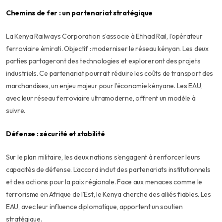
Chemins de fer : un partenariat stratégique
La Kenya Railways Corporation s’associe à Etihad Rail, l’opérateur
ferroviaire émirati. Objectif : moderniser le réseau kényan. Les deux
parties partageront des technologies et exploreront des projets
industriels. Ce partenariat pourrait réduire les coûts de transport des
marchandises, un enjeu majeur pour l’économie kényane. Les EAU,
avec leur réseau ferroviaire ultramoderne, offrent un modèle à
suivre.
Défense : sécurité et stabilité
Sur le plan militaire, les deux nations s’engagent à renforcer leurs
capacités de défense. L’accord inclut des partenariats institutionnels
et des actions pour la paix régionale. Face aux menaces comme le
terrorisme en Afrique de l’Est, le Kenya cherche des alliés fiables. Les
EAU, avec leur influence diplomatique, apportent un soutien
stratégique.