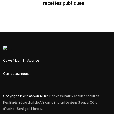
recettes publiques
Cewa Mag
Agenda
Contactez-nous
Copyright:
BANKASSUR AFRIK
BankassurAfrik est un produit de
Facilitads, régie digitale Africaine implantée dans 3 pays: Côte
d’Ivoire- Sénégal-Maroc...