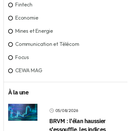
Fintech
Economie
Mines et Energie
Communication et Télécom
Focus
CEWA MAG
À la une
05/08/2026
BRVM : l'élan haussier
s'essouffle, les indices