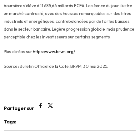
boursière s'élève à 11 685,66 milliards FCFA. La séance du jour illustre
un marché contrasté, avec des hausses remarquables sur des titres
industriels et énergétiques, contrebalancées par de fortes baisses
dans le secteur bancaire. Légère progression globale, mais prudence
perceptible chez les investisseurs sur certains segments.
Plus d’infos sur
https:/www.brvm.org/
Source : Bulletin Officiel de la Cote, BRVM, 30 mai 2025.
Partager sur
Tags: