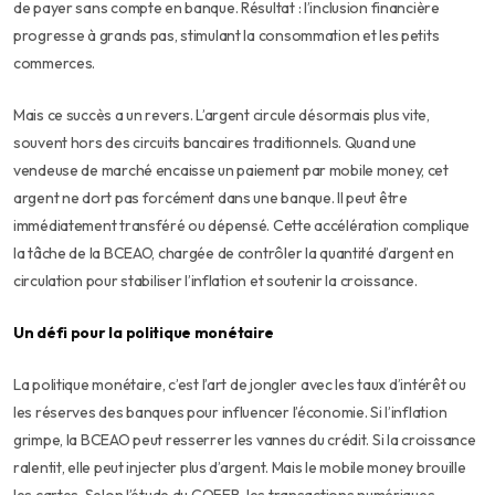
de payer sans compte en banque. Résultat : l’inclusion financière
progresse à grands pas, stimulant la consommation et les petits
commerces.
Mais ce succès a un revers. L’argent circule désormais plus vite,
souvent hors des circuits bancaires traditionnels. Quand une
vendeuse de marché encaisse un paiement par mobile money, cet
argent ne dort pas forcément dans une banque. Il peut être
immédiatement transféré ou dépensé. Cette accélération complique
la tâche de la BCEAO, chargée de contrôler la quantité d’argent en
circulation pour stabiliser l’inflation et soutenir la croissance.
Un défi pour la politique monétaire
La politique monétaire, c’est l’art de jongler avec les taux d’intérêt ou
les réserves des banques pour influencer l’économie. Si l’inflation
grimpe, la BCEAO peut resserrer les vannes du crédit. Si la croissance
ralentit, elle peut injecter plus d’argent. Mais le mobile money brouille