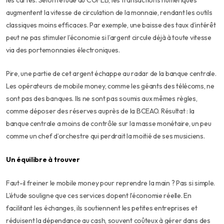
les cartes. Selon l’étude du COFEB, les transactions numériques
augmentent la vitesse de circulation de la monnaie, rendant les outils
classiques moins efficaces. Par exemple, une baisse des taux d’intérêt
peut ne pas stimuler l’économie si l’argent circule déjà à toute vitesse
via des portemonnaies électroniques.
Pire, une partie de cet argent échappe au radar de la banque centrale.
Les opérateurs de mobile money, comme les géants des télécoms, ne
sont pas des banques. Ils ne sont pas soumis aux mêmes règles,
comme déposer des réserves auprès de la BCEAO. Résultat : la
banque centrale a moins de contrôle sur la masse monétaire, un peu
comme un chef d’orchestre qui perdrait la moitié de ses musiciens.
Un équilibre à trouver
Faut-il freiner le mobile money pour reprendre la main ? Pas si simple.
L’étude souligne que ces services dopent l’économie réelle. En
facilitant les échanges, ils soutiennent les petites entreprises et
réduisent la dépendance au cash, souvent coûteux à gérer dans des