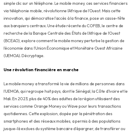
simple clic sur un téléphone. Le mobile money, ces services financiers
via téléphonie mobile, révolutionne l’Afrique de l’Ouest. Mais cette
innovation, qui démocratise l’accès à la finance, pose un casse-tête
aux banquiers centraux. Une étude récente du COFEB, le centre de
recherche de la Banque Centrale des États de l’Afrique de l’Ouest
(BCEAO), explore comment le mobile money perturbe la gestion de
l’économie dans l’Union Économique et Monétaire Ouest Africaine
(UEMOA). Décryptage.
Une révolution financière en marche
Le mobile money a transformé la vie de millions de personnes dans
l’UEMOA, qui regroupe huit pays, dont le Sénégal, la Côte d’Ivoire et le
Mali. En 2023, plus de 40% des adultes de la région utilisaient des
services comme Orange Money ou Wave pour leurs transactions
quotidiennes. Cette explosion, dopée par la pénétration des
smartphones et des réseaux mobiles, a permis à des populations
jusque-là exclues du système bancaire d’épargner, de transférer ou