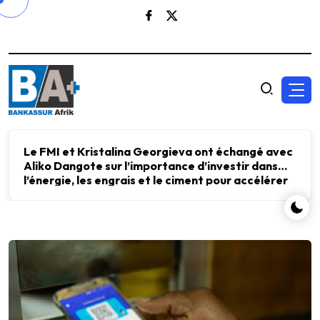
Le FMI et Kristalina Georgieva ont échangé avec
Aliko Dangote sur l’importance d’investir dans
l’énergie, les engrais et le ciment pour accélérer
le développement économique.