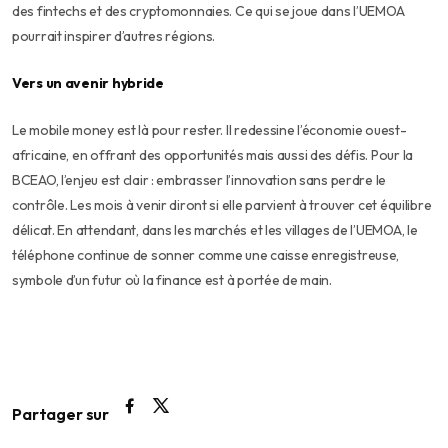
des fintechs et des cryptomonnaies. Ce qui se joue dans l’UEMOA
pourrait inspirer d’autres régions.
Vers un avenir hybride
Le mobile money est là pour rester. Il redessine l’économie ouest-
africaine, en offrant des opportunités mais aussi des défis. Pour la
BCEAO, l’enjeu est clair : embrasser l’innovation sans perdre le
contrôle. Les mois à venir diront si elle parvient à trouver cet équilibre
délicat. En attendant, dans les marchés et les villages de l’UEMOA, le
téléphone continue de sonner comme une caisse enregistreuse,
symbole d’un futur où la finance est à portée de main.
Partager sur