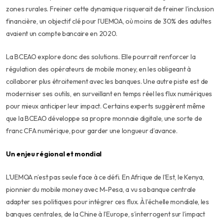
zones rurales. Freiner cette dynamique risquerait de freiner l’inclusion
financière, un objectif clé pour l’UEMOA, où moins de 30% des adultes
avaient un compte bancaire en 2020.
La BCEAO explore donc des solutions. Elle pourrait renforcer la
régulation des opérateurs de mobile money, en les obligeant à
collaborer plus étroitement avec les banques. Une autre piste est de
moderniser ses outils, en surveillant en temps réel les flux numériques
pour mieux anticiper leur impact. Certains experts suggèrent même
que la BCEAO développe sa propre monnaie digitale, une sorte de
franc CFA numérique, pour garder une longueur d’avance.
Un enjeu régional et mondial
L’UEMOA n’est pas seule face à ce défi. En Afrique de l’Est, le Kenya,
pionnier du mobile money avec M-Pesa, a vu sa banque centrale
adapter ses politiques pour intégrer ces flux. À l’échelle mondiale, les
banques centrales, de la Chine à l’Europe, s’interrogent sur l’impact