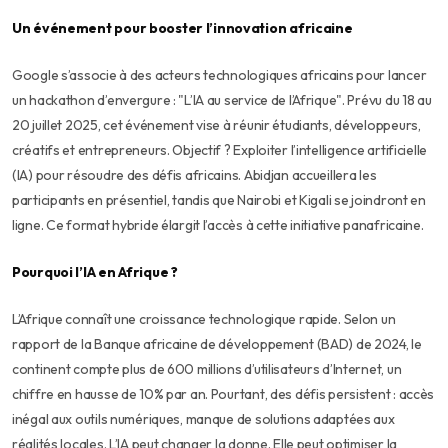
Un événement pour booster l’innovation africaine
Google s’associe à des acteurs technologiques africains pour lancer
un hackathon d’envergure : "L’IA au service de l’Afrique". Prévu du 18 au
20 juillet 2025, cet événement vise à réunir étudiants, développeurs,
créatifs et entrepreneurs. Objectif ? Exploiter l’intelligence artificielle
(IA) pour résoudre des défis africains. Abidjan accueillera les
participants en présentiel, tandis que Nairobi et Kigali se joindront en
ligne. Ce format hybride élargit l’accès à cette initiative panafricaine.
Pourquoi l’IA en Afrique ?
L’Afrique connaît une croissance technologique rapide. Selon un
rapport de la Banque africaine de développement (BAD) de 2024, le
continent compte plus de 600 millions d’utilisateurs d’Internet, un
chiffre en hausse de 10% par an. Pourtant, des défis persistent : accès
inégal aux outils numériques, manque de solutions adaptées aux
réalités locales. L’IA peut changer la donne. Elle peut optimiser la