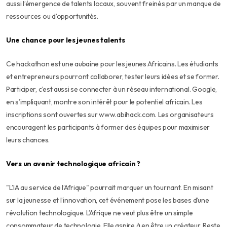
aussi l’émergence de talents locaux, souvent freinés par un manque de
ressources ou d’opportunités.
Une chance pour les jeunes talents
Ce hackathon est une aubaine pour les jeunes Africains. Les étudiants
et entrepreneurs pourront collaborer, tester leurs idées et se former.
Participer, c’est aussi se connecter à un réseau international. Google,
en s’impliquant, montre son intérêt pour le potentiel africain. Les
inscriptions sont ouvertes sur www.abihack.com. Les organisateurs
encouragent les participants à former des équipes pour maximiser
leurs chances.
Vers un avenir technologique africain ?
"L’IA au service de l’Afrique" pourrait marquer un tournant. En misant
sur la jeunesse et l’innovation, cet événement pose les bases d’une
révolution technologique. L’Afrique ne veut plus être un simple
consommateur de technologie. Elle aspire à en être un créateur. Reste