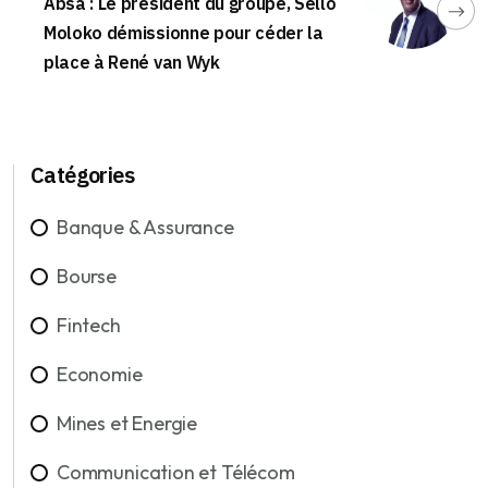
Absa : Le président du groupe, Sello
Moloko démissionne pour céder la
place à René van Wyk
Catégories
Banque & Assurance
Bourse
Fintech
Economie
Mines et Energie
Communication et Télécom