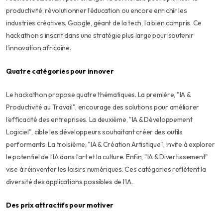
productivité, révolutionner l’éducation ou encore enrichir les
industries créatives. Google, géant de la tech, l’a bien compris. Ce
hackathon s’inscrit dans une stratégie plus large pour soutenir
l’innovation africaine.
Quatre catégories pour innover
Le hackathon propose quatre thématiques. La première, "IA &
Productivité au Travail", encourage des solutions pour améliorer
l’efficacité des entreprises. La deuxième, "IA & Développement
Logiciel", cible les développeurs souhaitant créer des outils
performants. La troisième, "IA & Création Artistique", invite à explorer
le potentiel de l’IA dans l’art et la culture. Enfin, "IA & Divertissement"
vise à réinventer les loisirs numériques. Ces catégories reflètent la
diversité des applications possibles de l’IA.
Des prix attractifs pour motiver