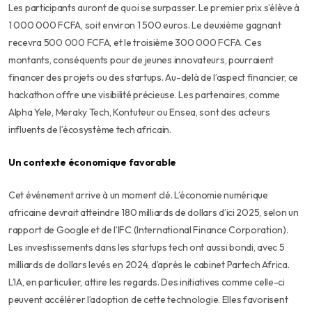
Les participants auront de quoi se surpasser. Le premier prix s’élève à
1 000 000 FCFA, soit environ 1 500 euros. Le deuxième gagnant
recevra 500 000 FCFA, et le troisième 300 000 FCFA. Ces
montants, conséquents pour de jeunes innovateurs, pourraient
financer des projets ou des startups. Au-delà de l’aspect financier, ce
hackathon offre une visibilité précieuse. Les partenaires, comme
Alpha Yele, Meraky Tech, Kontuteur ou Ensea, sont des acteurs
influents de l’écosystème tech africain.
Un contexte économique favorable
Cet événement arrive à un moment clé. L’économie numérique
africaine devrait atteindre 180 milliards de dollars d’ici 2025, selon un
rapport de Google et de l’IFC (International Finance Corporation).
Les investissements dans les startups tech ont aussi bondi, avec 5
milliards de dollars levés en 2024, d’après le cabinet Partech Africa.
L’IA, en particulier, attire les regards. Des initiatives comme celle-ci
peuvent accélérer l’adoption de cette technologie. Elles favorisent