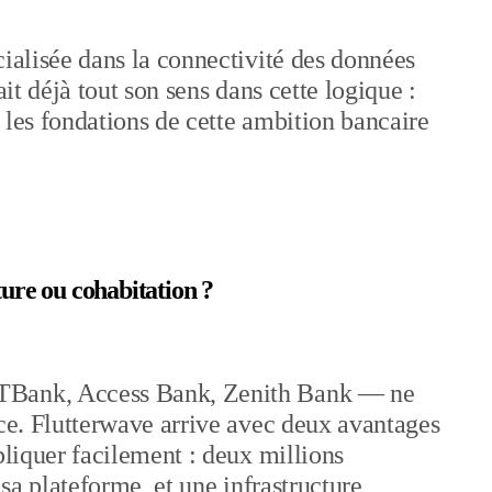
cialisée dans la connectivité des données
ait déjà tout son sens dans cette logique :
 les fondations de cette ambition bancaire
ture ou cohabitation ?
GTBank, Access Bank, Zenith Bank — ne
nce. Flutterwave arrive avec deux avantages
pliquer facilement : deux millions
 sa plateforme, et une infrastructure