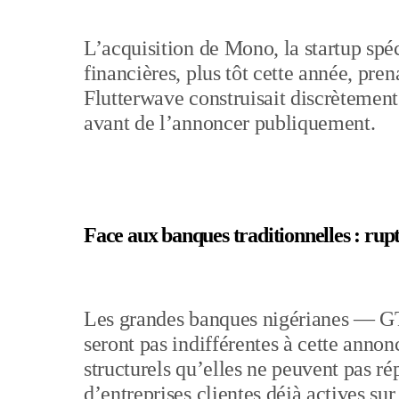
L’acquisition de Mono, la startup spé
financières, plus tôt cette année, pren
Flutterwave construisait discrètement
avant de l’annoncer publiquement.
Face aux banques traditionnelles : rup
Les grandes banques nigérianes — 
seront pas indifférentes à cette anno
structurels qu’elles ne peuvent pas ré
d’entreprises clientes déjà actives sur