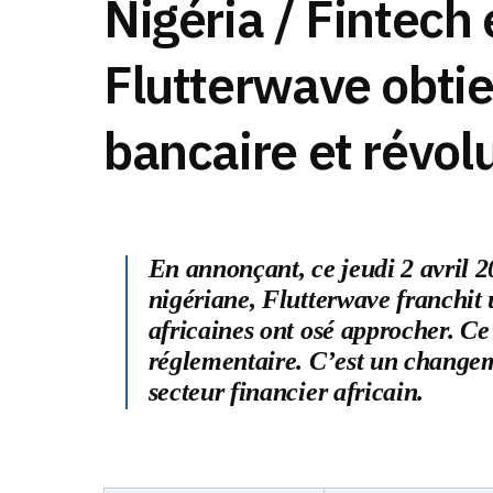
Nigéria / Fintech 
Flutterwave obtie
bancaire et révol
En annonçant, ce jeudi 2 avril 2
nigériane, Flutterwave franchit 
africaines ont osé approcher. Ce
réglementaire. C’est un change
secteur financier africain.