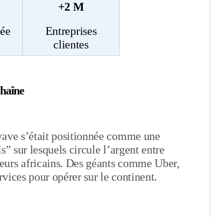
+2 M
cée
Entreprises
clientes
chaîne
wave s’était positionnée comme une
s” sur lesquels circule l’argent entre
eurs africains. Des géants comme Uber,
rvices pour opérer sur le continent.