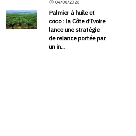
04/08/2026
Palmier à huile et
coco : la Côte d’Ivoire
lance une stratégie
de relance portée par
un in...