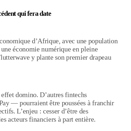
cédent qui fera date
économique d’Afrique, avec une population
et une économie numérique en pleine
Flutterwave y plante son premier drapeau
 effet domino. D’autres fintechs
y — pourraient être poussées à franchir
tifs. L’enjeu : cesser d’être des
es acteurs financiers à part entière.