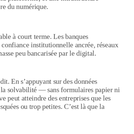
ère du numérique.
bable à court terme. Les banques
: confiance institutionnelle ancrée, réseaux
asse peu bancarisée par le digital.
édit. En s’appuyant sur des données
 la solvabilité — sans formulaires papier ni
e peut atteindre des entreprises que les
squées ou trop petites. C’est là que la