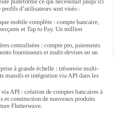
ule plateforme ce qui nécessitait jusqu’ici
 profils d’utilisateurs sont visés :
que mobile complète : compte bancaire,
erçants et Tap to Pay. Un million
ères centralisées : compte pro, paiements
ments fournisseurs et multi-devises en un
prise à grande échelle : trésorerie multi-
 massifs et intégration via API dans les
e via API : création de comptes bancaires à
ls et construction de nouveaux produits
cture Flutterwave.