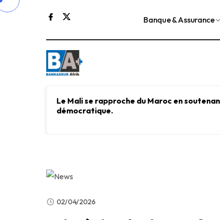
Banque & Assurance
Le Mali se rapproche du Maroc en soutenant
démocratique.
02/04/2026