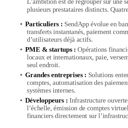
L’ambition est de regrouper sur une se
plusieurs prestataires distincts. Quatre
•
Particuliers :
SendApp évolue en ban
transferts instantanés, paiement comm
d’utilisateurs déjà actifs.
•
PME & startups :
Opérations financi
locaux et internationaux, paie, verse
seul endroit.
•
Grandes entreprises :
Solutions enter
comptes, automatisation des paiements
systèmes internes.
•
Développeurs :
Infrastructure ouvert
l’échelle, émission de comptes virtue
financiers directement sur l’infrastru