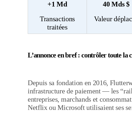
+1 Md
40 Mds $
Transactions
Valeur dépla
traitées
L’annonce en bref : contrôler toute la 
Depuis sa fondation en 2016, Flutter
infrastructure de paiement — les “rail
entreprises, marchands et consommat
Netflix ou Microsoft utilisaient ses se