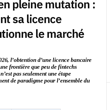
en pleine mutation :
nt sa licence
utionne le marché
026, l’obtention d’une licence bancaire
une frontière que peu de fintechs
 n’est pas seulement une étape
ment de paradigme pour l’ensemble du