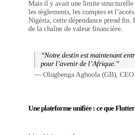
Mais il y avait une limite structurell
les règlements, les comptes et l’accès
Nigéria, cette dépendance prend fin. L
de la chaîne de valeur financière.
“Notre destin est maintenant ent
pour l’avenir de l’Afrique.”
— Olugbenga Agboola (GB), CEO 
Une plateforme unifiée : ce que Flutt