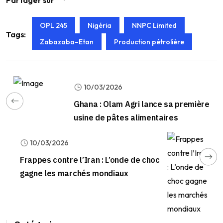
Partager sur
OPL 245
Nigéria
NNPC Limited
Tags:
Zabazaba–Etan
Production pétrolière
10/03/2026
Ghana : Olam Agri lance sa première
usine de pâtes alimentaires
10/03/2026
Frappes contre l’Iran : L’onde de choc
gagne les marchés mondiaux