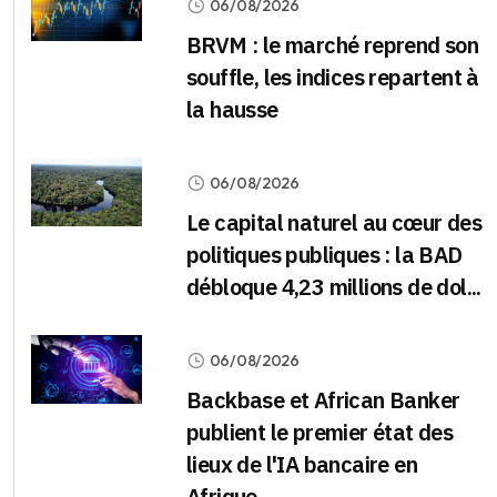
06/08/2026
BRVM : le marché reprend son
souffle, les indices repartent à
la hausse
06/08/2026
Le capital naturel au cœur des
politiques publiques : la BAD
débloque 4,23 millions de dol...
06/08/2026
Backbase et African Banker
publient le premier état des
lieux de l'IA bancaire en
Afrique...