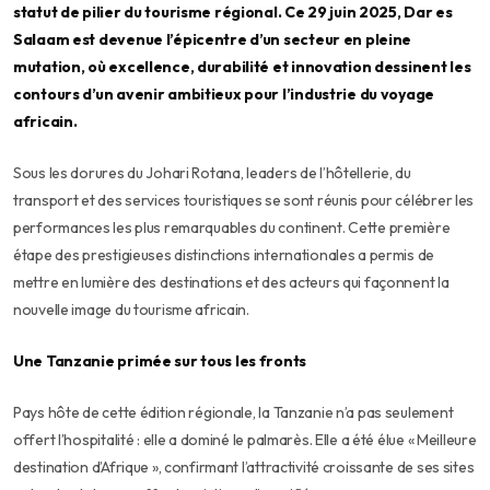
statut de pilier du tourisme régional. Ce 29 juin 2025, Dar es
Salaam est devenue l’épicentre d’un secteur en pleine
mutation, où excellence, durabilité et innovation dessinent les
contours d’un avenir ambitieux pour l’industrie du voyage
africain.
Sous les dorures du Johari Rotana, leaders de l’hôtellerie, du
transport et des services touristiques se sont réunis pour célébrer les
performances les plus remarquables du continent. Cette première
étape des prestigieuses distinctions internationales a permis de
mettre en lumière des destinations et des acteurs qui façonnent la
nouvelle image du tourisme africain.
Une Tanzanie primée sur tous les fronts
Pays hôte de cette édition régionale, la Tanzanie n’a pas seulement
offert l’hospitalité : elle a dominé le palmarès. Elle a été élue « Meilleure
destination d’Afrique », confirmant l’attractivité croissante de ses sites