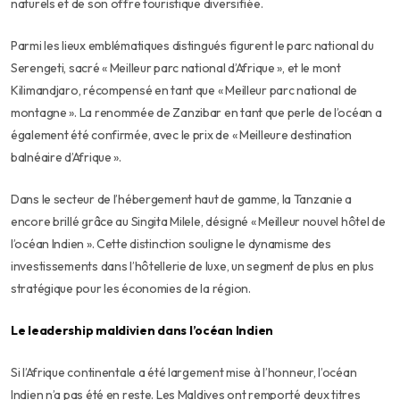
naturels et de son offre touristique diversifiée.
Parmi les lieux emblématiques distingués figurent le parc national du
Serengeti, sacré « Meilleur parc national d’Afrique », et le mont
Kilimandjaro, récompensé en tant que « Meilleur parc national de
montagne ». La renommée de Zanzibar en tant que perle de l’océan a
également été confirmée, avec le prix de « Meilleure destination
balnéaire d’Afrique ».
Dans le secteur de l’hébergement haut de gamme, la Tanzanie a
encore brillé grâce au Singita Milele, désigné « Meilleur nouvel hôtel de
l’océan Indien ». Cette distinction souligne le dynamisme des
investissements dans l’hôtellerie de luxe, un segment de plus en plus
stratégique pour les économies de la région.
Le leadership maldivien dans l’océan Indien
Si l’Afrique continentale a été largement mise à l’honneur, l’océan
Indien n’a pas été en reste. Les Maldives ont remporté deux titres