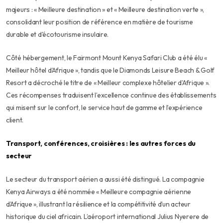
majeurs : « Meilleure destination » et « Meilleure destination verte »,
consolidant leur position de référence en matière de tourisme
durable et d'écotourisme insulaire.
Côté hébergement, le Fairmont Mount Kenya Safari Club a été élu «
Meilleur hôtel d’Afrique », tandis que le Diamonds Leisure Beach & Golf
Resort a décroché le titre de « Meilleur complexe hôtelier d’Afrique ».
Ces récompenses traduisent l’excellence continue des établissements
qui misent sur le confort, le service haut de gamme et l’expérience
client.
Transport, conférences, croisières : les autres forces du
secteur
Le secteur du transport aérien a aussi été distingué. La compagnie
Kenya Airways a été nommée « Meilleure compagnie aérienne
d’Afrique », illustrant la résilience et la compétitivité d’un acteur
historique du ciel africain. L’aéroport international Julius Nyerere de