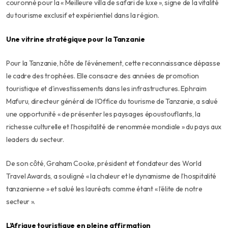
couronné pour la « Meilleure villa de safari de luxe », signe de la vitalité
du tourisme exclusif et expérientiel dans la région.
Une vitrine stratégique pour la Tanzanie
Pour la Tanzanie, hôte de l’événement, cette reconnaissance dépasse
le cadre des trophées. Elle consacre des années de promotion
touristique et d’investissements dans les infrastructures. Ephraim
Mafuru, directeur général de l’Office du tourisme de Tanzanie, a salué
une opportunité « de présenter les paysages époustouflants, la
richesse culturelle et l’hospitalité de renommée mondiale » du pays aux
leaders du secteur.
De son côté, Graham Cooke, président et fondateur des World
Travel Awards, a souligné « la chaleur et le dynamisme de l’hospitalité
tanzanienne » et salué les lauréats comme étant « l’élite de notre
secteur ».
L’Afrique touristique en pleine affirmation