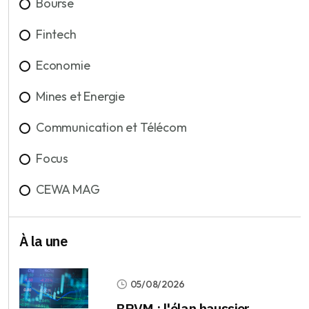
Bourse
Fintech
Economie
Mines et Energie
Communication et Télécom
Focus
CEWA MAG
À la une
05/08/2026
BRVM : l'élan haussier