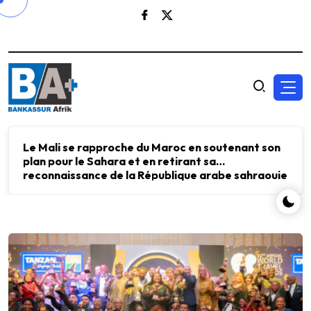
Le Mali se rapproche du Maroc en soutenant son
plan pour le Sahara et en retirant sa
reconnaissance de la République arabe sahraouie
démocratique.