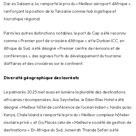
Dar es Salaam a, lui, remporté le prix du « Meilleur aéroport d’Afrique »,
renforçant la position de la Tanzanie comme hub logistique et
touristique régional.
Parmi les autres distinctions notables, le port du Cap a été reconnu
comme « Premier port de croisière d’Afrique », et le Durban ICC, en
Afrique du Sud, a été désigné « Premier centre de réunions et de
conférences », des signaux forts du développement du tourisme
d’affaires et des croisières sur le continent.
Diversité géographique des lauréats
Le palmarès 2025 met aussi en lumière la pluralité des destinations
africaines récompensées. Aux Seychelles, le Eden Bleu Hotel a été
désigné « Meilleur hôtel de conférence de l’océan Indien », tandis qu’au
Kenya, Chale Island a remporté le prix du « Meilleur complexe hôtelier
insulaire privé », et Go Places celui de « Meilleure société de gestion de
destinations ». En Afrique du Sud, Jumeirah Thanda Safari a été