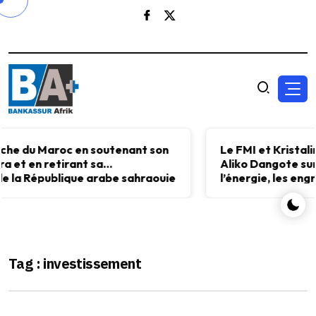
Le FMI et Kristalina Georgieva ont échangé avec
Aliko Dangote sur l’importance d’investir dans
l’énergie, les engrais et le ciment pour accélérer
le développement économique.
Tag : investissement