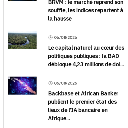
BRVM : le marché reprend son
souffle, les indices repartent à
la hausse
06/08/2026
Le capital naturel au cœur des
politiques publiques : la BAD
débloque 4,23 millions de dol...
06/08/2026
Backbase et African Banker
publient le premier état des
lieux de l'IA bancaire en
Afrique...