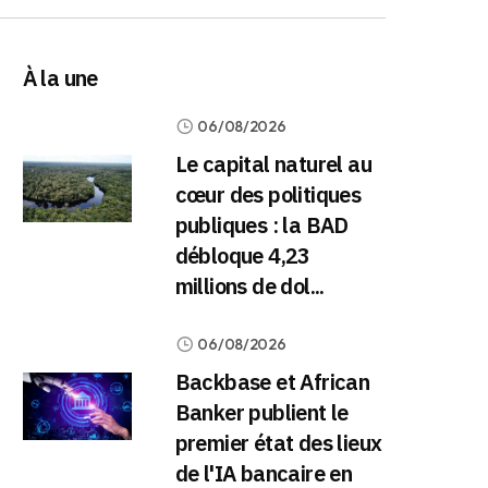
À la une
06/08/2026
Le capital naturel au
cœur des politiques
publiques : la BAD
débloque 4,23
millions de dol...
06/08/2026
Backbase et African
Banker publient le
premier état des lieux
de l'IA bancaire en