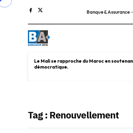
Banque & Assurance
Le Mali se rapproche du Maroc en soutenant
démocratique.
Tag : Renouvellement