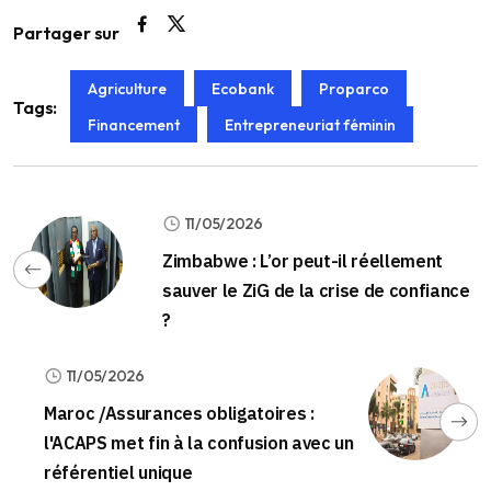
Partager sur
Agriculture
Ecobank
Proparco
Tags:
Financement
Entrepreneuriat féminin
11/05/2026
Zimbabwe : L’or peut-il réellement
sauver le ZiG de la crise de confiance
?
11/05/2026
Maroc /Assurances obligatoires :
l'ACAPS met fin à la confusion avec un
référentiel unique