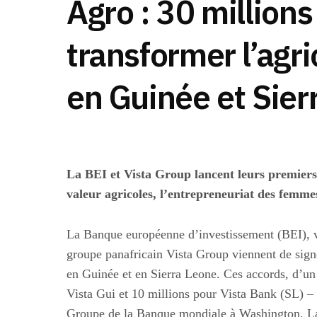
Agro : 30 millions
transformer l’agri
en Guinée et Sier
La BEI et Vista Group lancent leurs premiers 
valeur agricoles, l’entrepreneuriat des femmes
La Banque européenne d’investissement (BEI), v
groupe panafricain Vista Group viennent de sign
en Guinée et en Sierra Leone. Ces accords, d’un
Vista Gui et 10 millions pour Vista Bank (SL) –
Groupe de la Banque mondiale à Washington. La