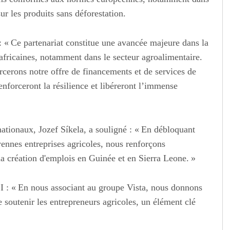
ur les produits sans déforestation.
 « Ce partenariat constitue une avancée majeure dans la
africaines, notamment dans le secteur agroalimentaire.
rcerons notre offre de financements et de services de
enforceront la résilience et libéreront l’immense
ationaux, Jozef Síkela, a souligné : « En débloquant
yennes entreprises agricoles, nous renforçons
t la création d'emplois en Guinée et en Sierra Leone. »
I : « En nous associant au groupe Vista, nous donnons
e soutenir les entrepreneurs agricoles, un élément clé