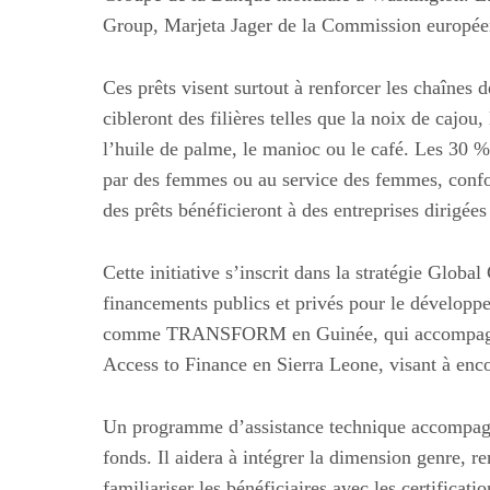
Group, Marjeta Jager de la Commission européen
Ces prêts visent surtout à renforcer les chaînes
cibleront des filières telles que la noix de cajou,
l’huile de palme, le manioc ou le café. Les 30 % 
par des femmes ou au service des femmes, confo
des prêts bénéficieront à des entreprises dirigées
Cette initiative s’inscrit dans la stratégie Glob
financements publics et privés pour le développ
comme TRANSFORM en Guinée, qui accompagne 10
Access to Finance en Sierra Leone, visant à enc
Un programme d’assistance technique accompagner
fonds. Il aidera à intégrer la dimension genre, re
familiariser les bénéficiaires avec les certifi