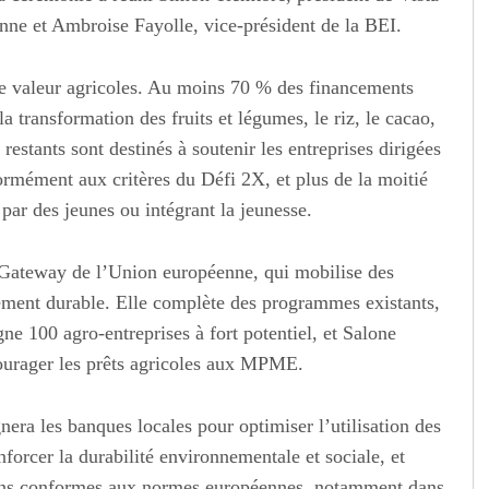
ne et Ambroise Fayolle, vice-président de la BEI.
 de valeur agricoles. Au moins 70 % des financements
 la transformation des fruits et légumes, le riz, le cacao,
restants sont destinés à soutenir les entreprises dirigées
rmément aux critères du Défi 2X, et plus de la moitié
 par des jeunes ou intégrant la jeunesse.
al Gateway de l’Union européenne, qui mobilise des
ement durable. Elle complète des programmes existants,
0 agro-entreprises à fort potentiel, et Salone
ourager les prêts agricoles aux MPME.
a les banques locales pour optimiser l’utilisation des
nforcer la durabilité environnementale et sociale, et
cations conformes aux normes européennes, notamment dans