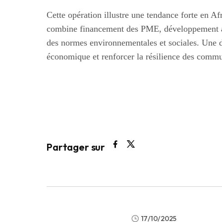
Cette opération illustre une tendance forte en Afr
combine financement des PME, développement agr
des normes environnementales et sociales. Une d
économique et renforcer la résilience des commu
Partager sur
17/10/2025