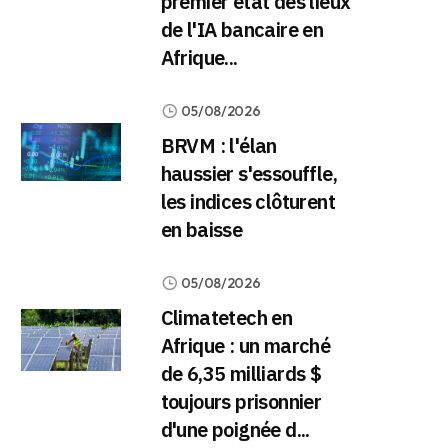
premier état des lieux
de l'IA bancaire en
Afrique...
05/08/2026
BRVM : l'élan
haussier s'essouffle,
les indices clôturent
en baisse
05/08/2026
Climatetech en
Afrique : un marché
de 6,35 milliards $
toujours prisonnier
d'une poignée d...