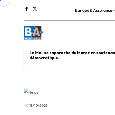
Banque & Assurance
Le Mali se rapproche du Maroc en soutenant
démocratique.
18/10/2025