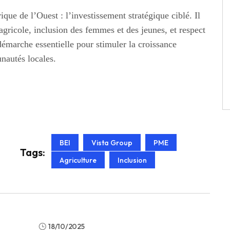
ique de l’Ouest : l’investissement stratégique ciblé. Il
icole, inclusion des femmes et des jeunes, et respect
émarche essentielle pour stimuler la croissance
nautés locales.
BEI
Vista Group
PME
Tags:
Agriculture
Inclusion
18/10/2025