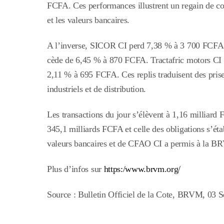
FCFA. Ces performances illustrent un regain de conf
et les valeurs bancaires.
A l’inverse, SICOR CI perd 7,38 % à 3 700 FCF
cède de
6,45 % à 870 FCFA. Tractafric motors CI
2,11 % à 695 FCFA. Ces replis traduisent des prises
industriels et de distribution.
Les transactions du jour s’élèvent à 1,16 milliard 
345,1 milliards FCFA et celle des obligations s’ét
valeurs bancaires et de CFAO CI a permis à la B
Plus d’infos sur
https:/www.brvm.org/
Source : Bulletin Officiel de la Cote, BRVM, 03 