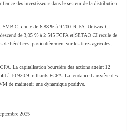
iance des investisseurs dans le secteur de la distribution
A. SMB CI chute de 6,88 % à 9 200 FCFA.
Uniwax CI
 descend de 3,05 % à 2 545 FCFA et
SETAO CI recule de
 de bénéfices, particulièrement sur les titres agricoles,
FCFA. La capitalisation boursière des actions atteint 12
ablit à 10 920,9 milliards FCFA.
La tendance haussière des
RVM de maintenir une dynamique positive.
Septembre 2025