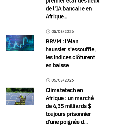
premier état des lieux
de l'IA bancaire en
Afrique...
05/08/2026
BRVM : l'élan
haussier s'essouffle,
les indices clôturent
en baisse
05/08/2026
Climatetech en
Afrique : un marché
de 6,35 milliards $
toujours prisonnier
d'une poignée d...