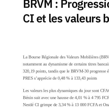
BRVM : Progressi
CI et les valeurs 
La Bourse Régionale des Valeurs Mobilières (BRVM
notamment au dynamisme de certains titres banc
320,19 points
, tandis que le
BRVM-30
progresse 
PRES
s’apprécie de
0,48 % à 133,43 points
Les valeurs les plus dynamiques du jour sont
CFA
Bénin
suit avec une hausse de 4,01 % à 4 795 FC
Nestlé CI
grimpe de 3,34 % à 13 000 FCFA et
Ona