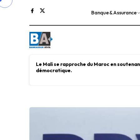
Banque & Assurance
Le Mali se rapproche du Maroc en soutenant
démocratique.