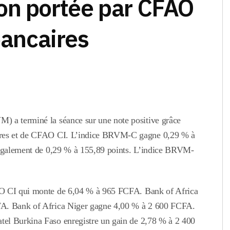
on portée par CFAO
bancaires
) a terminé la séance sur une note positive grâce
aires et de CFAO CI. L’indice BRVM-C
gagne
0,29 % à
également de
0,29 % à 155,89 points
. L’indice
BRVM-
O CI
qui monte de 6,04 % à 965 FCFA.
Bank of Africa
FA.
Bank of Africa Niger gagne
4,00 % à 2 600 FCFA.
tel Burkina Faso enregistre un gain de
2,78 % à 2 400