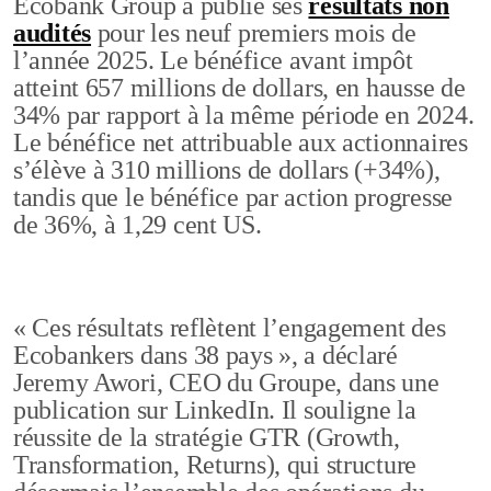
Ecobank Group a publié ses
résultats non
audités
pour les neuf premiers mois de
l’année 2025. Le bénéfice avant impôt
atteint 657 millions de dollars, en hausse de
34% par rapport à la même période en 2024.
Le bénéfice net attribuable aux actionnaires
s’élève à 310 millions de dollars (+34%),
tandis que le bénéfice par action progresse
de 36%, à 1,29 cent US.
« Ces résultats reflètent l’engagement des
Ecobankers dans 38 pays », a déclaré
Jeremy Awori, CEO du Groupe, dans une
publication sur LinkedIn. Il souligne la
réussite de la stratégie GTR (Growth,
Transformation, Returns), qui structure