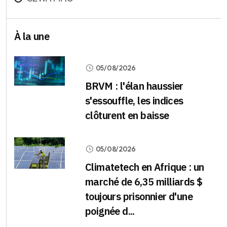
À la une
05/08/2026
BRVM : l'élan haussier
s'essouffle, les indices
clôturent en baisse
05/08/2026
Climatetech en Afrique : un
marché de 6,35 milliards $
toujours prisonnier d'une
poignée d...