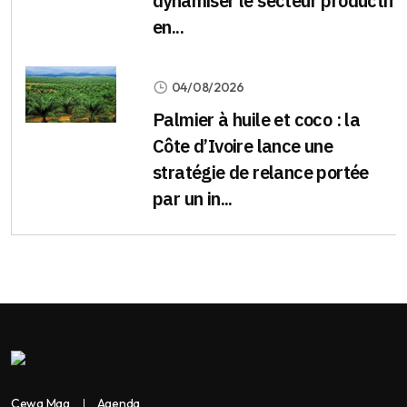
dynamiser le secteur productif
en...
04/08/2026
Palmier à huile et coco : la
Côte d’Ivoire lance une
stratégie de relance portée
par un in...
Cewa Mag
Agenda