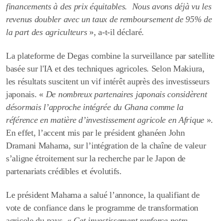
financements à des prix équitables.
Nous avons déjà vu les
revenus doubler avec un taux de remboursement de 95% de
la part des agriculteurs
», a-t-il déclaré.
La plateforme de Degas combine la surveillance par satellite
basée sur l'IA et des techniques agricoles. Selon Makiura,
les résultats suscitent un vif intérêt auprès des investisseurs
japonais. «
De nombreux partenaires japonais considèrent
désormais l’approche intégrée du Ghana comme la
référence en matière d’investissement agricole en Afrique
».
En effet, l’accent mis par le président ghanéen John
Dramani Mahama, sur l’intégration de la chaîne de valeur
s’aligne étroitement sur la recherche par le Japon de
partenariats crédibles et évolutifs.
Le président Mahama a salué l’annonce, la qualifiant de
vote de confiance dans le programme de transformation
agricole du pays. «
Cet investissement renforce notre