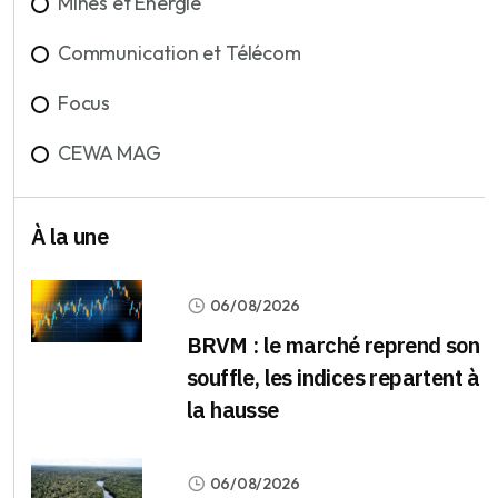
Mines et Energie
Communication et Télécom
Focus
CEWA MAG
À la une
06/08/2026
BRVM : le marché reprend son
souffle, les indices repartent à
la hausse
06/08/2026