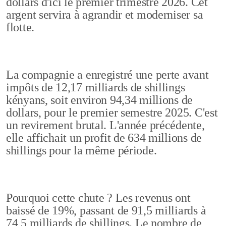
dollars d'ici le premier trimestre 2026. Cet
argent servira à agrandir et moderniser sa
flotte.
La compagnie a enregistré une perte avant
impôts de 12,17 milliards de shillings
kényans, soit environ 94,34 millions de
dollars, pour le premier semestre 2025. C'est
un revirement brutal. L'année précédente,
elle affichait un profit de 634 millions de
shillings pour la même période.
Pourquoi cette chute ? Les revenus ont
baissé de 19%, passant de 91,5 milliards à
74,5 milliards de shillings. Le nombre de