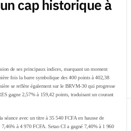
un cap historique à
ssion de ses principaux indices, marquant un moment
ière fois la barre symbolique des 400 points à 402,38
sière se reflète également sur le BRVM-30 qui progresse
ES gagne 2,57% à 159,42 points, traduisant un courant
la séance avec un titre à 35 540 FCFA en hausse de
e 7,46% à 4 970 FCFA. Setao CI a gagné 7,40% à 1 960