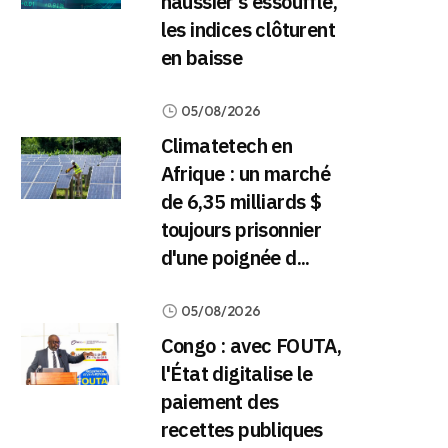
haussier s'essouffle,
les indices clôturent
en baisse
05/08/2026
Climatetech en
Afrique : un marché
de 6,35 milliards $
toujours prisonnier
d'une poignée d...
05/08/2026
Congo : avec FOUTA,
l'État digitalise le
paiement des
recettes publiques