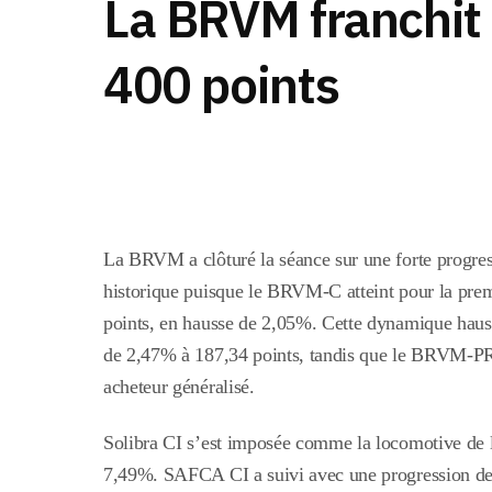
La BRVM franchit 
400 points
La BRVM a clôturé la séance sur une forte progre
historique puisque le BRVM-C atteint pour la prem
points, en hausse de 2,05%. Cette dynamique haus
de 2,47% à 187,34 points, tandis que le BRVM-PR
acheteur généralisé.
Solibra CI s’est imposée comme la locomotive de 
7,49%. SAFCA CI a suivi avec une progression d