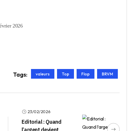
évrier 2026
Tags:
valeurs
Top
Flop
BRVM
23/02/2026
Editorial : Quand
l’argent devient