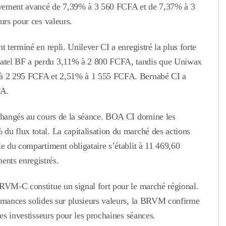
ivement avancé de 7,39% à 3 560 FCFA et de 7,37% à 3
urs pour ces valeurs.
t terminé en repli. Unilever CI a enregistré la plus forte
natel BF a perdu 3,11% à 2 800 FCFA, tandis que Uniwax
% à 2 295 FCFA et 2,51% à 1 555 FCFA. Bernabé CI a
FA.
échangés au cours de la séance. BOA CI domine les
du flux total. La capitalisation du marché des actions
le du compartiment obligataire s’établit à 11 469,60
nts enregistrés.
BRVM-C constitue un signal fort pour le marché régional.
ormances solides sur plusieurs valeurs, la BRVM confirme
des investisseurs pour les prochaines séances.