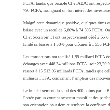
FCFA, tandis que Sicable CI et ABJC ont respect
790 FCFA, soulignant un fort intérêt des investisse
Malgré cette dynamique positive, quelques titres on
baisse avec un recul de 6,86% à 74 505 FCFA. O
CI et Sucrivoir CI ont respectivement cédé 2,55
limité sa baisse à 1,58% pour clôturer à 1 555 FC
Les transactions ont totalisé 1,99 milliard FCFA 
échanges avec 448,34 millions FCFA, soit 23,20 % 
ressort à 15 513,96 milliards FCFA, tandis que cel
milliards FCFA, confirmant l’ampleur des mouveme
Le franchissement du seuil des 400 points par le 
Portée par un courant acheteur massif et des perf
son orientation haussière et renforce la confiance 