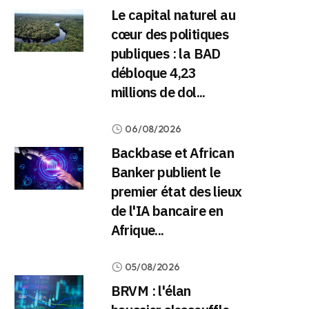
Le capital naturel au
cœur des politiques
publiques : la BAD
débloque 4,23
millions de dol...
06/08/2026
Backbase et African
Banker publient le
premier état des lieux
de l'IA bancaire en
Afrique...
05/08/2026
BRVM : l'élan