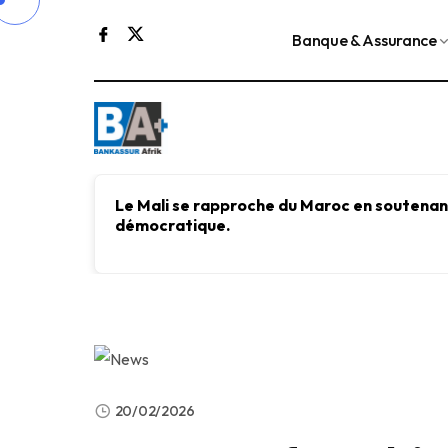
Banque & Assurance
Le Mali se rapproche du Maroc en soutenant
démocratique.
20/02/2026