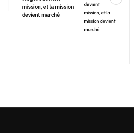
r
mission, et la mission
devient marché