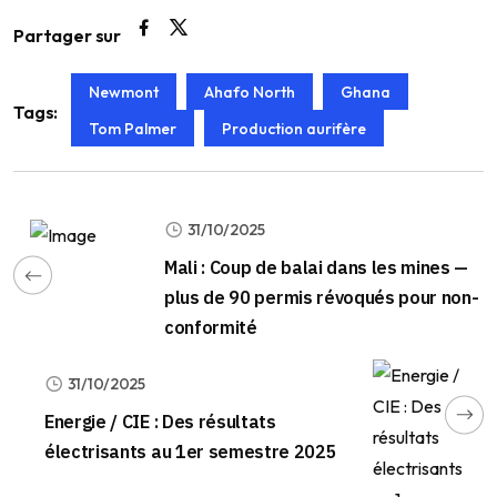
Partager sur
Newmont
Ahafo North
Ghana
Tags:
Tom Palmer
Production aurifère
31/10/2025
Mali : Coup de balai dans les mines —
plus de 90 permis révoqués pour non-
conformité
31/10/2025
Energie / CIE : Des résultats
électrisants au 1er semestre 2025