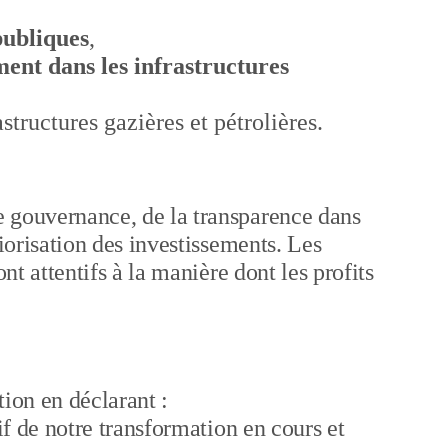
publiques
,
ment dans les infrastructures
structures gazières et pétrolières.
 gouvernance, de la transparence dans
riorisation des investissements. Les
ont attentifs à la manière dont les profits
tion en déclarant :
if de notre transformation en cours et