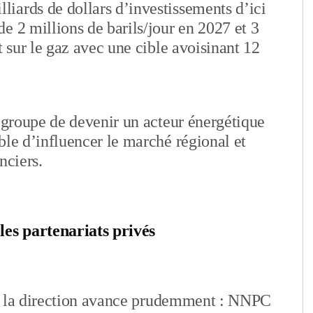
iards de dollars d’investissements d’ici
e 2 millions de barils/jour en 2027 et 3
t sur le gaz avec une cible avoisinant 12
u groupe de devenir un acteur énergétique
ble d’influencer le marché régional et
nciers.
les partenariats privés
es, la direction avance prudemment : NNPC