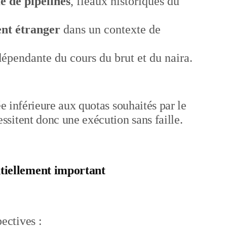
e de pipelines
, fléaux historiques du
ent étranger
dans un contexte de
dépendante du cours du brut et du naira.
ée inférieure aux quotas souhaités par le
sitent donc une exécution sans faille.
iellement important
ectives :