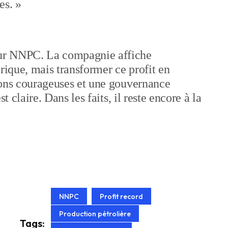
es. »
ur NNPC. La compagnie affiche
rique, mais transformer ce profit en
ions courageuses et une gouvernance
t claire. Dans les faits, il reste encore à la
NNPC
Profit record
Production pétrolière
Tags: