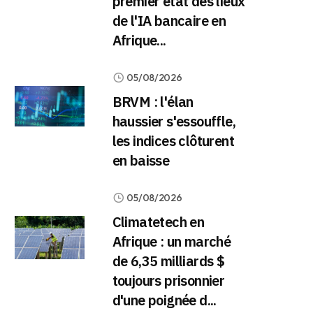
premier état des lieux
de l'IA bancaire en
Afrique...
05/08/2026
BRVM : l'élan
haussier s'essouffle,
les indices clôturent
en baisse
05/08/2026
Climatetech en
Afrique : un marché
de 6,35 milliards $
toujours prisonnier
d'une poignée d...