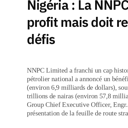
Nigéria : La NNPC
profit mais doit 
défis
NNPC Limited a franchi un cap histor
pétrolier national a annoncé un bénéfi
(environ 6,9 milliards de dollars), sou
trillions de nairas (environ 57,8 milli
Group Chief Executive Officer, Engr.
présentation de la feuille de route st