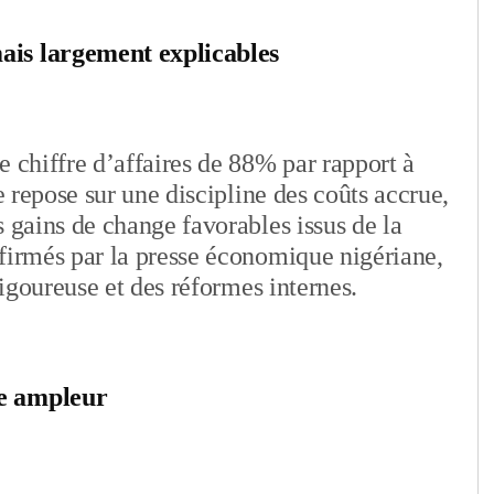
ais largement explicables
e chiffre d’affaires de 88% par rapport à
e repose sur une discipline des coûts accrue,
s gains de change favorables issus de la
firmés par la presse économique nigériane,
rigoureuse et des réformes internes.
de ampleur