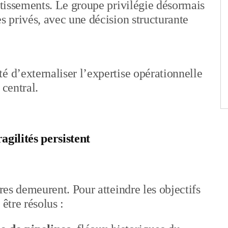
estissements. Le groupe privilégie désormais
s privés, avec une décision structurante
é d’externaliser l’expertise opérationnelle
 central.
ragilités persistent
ires demeurent. Pour atteindre les objectifs
être résolus :