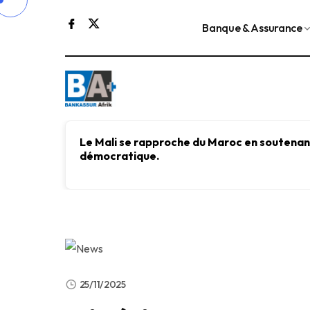
Banque & Assurance
Le Mali se rapproche du Maroc en soutenant
démocratique.
25/11/2025