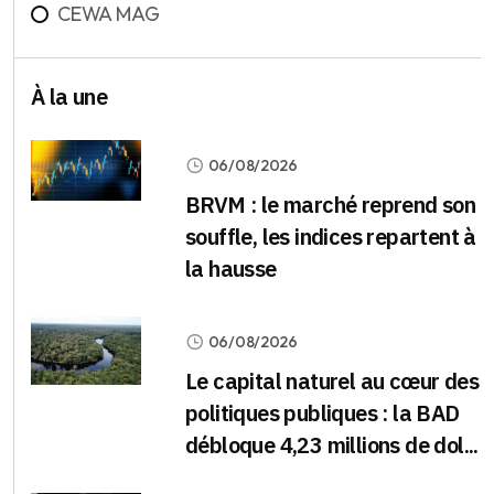
CEWA MAG
À la une
06/08/2026
BRVM : le marché reprend son
souffle, les indices repartent à
la hausse
06/08/2026
Le capital naturel au cœur des
politiques publiques : la BAD
débloque 4,23 millions de dol...