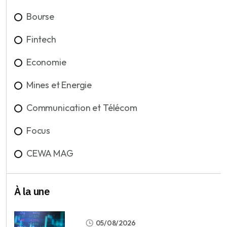
Bourse
Fintech
Economie
Mines et Energie
Communication et Télécom
Focus
CEWA MAG
À la une
05/08/2026