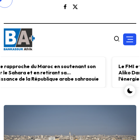
Le FMI et Kristalina Georgieva ont échangé avec
Aliko Dangote sur l’importance d’investir dans
l’énergie, les engrais et le ciment pour accélérer
le développement économique.