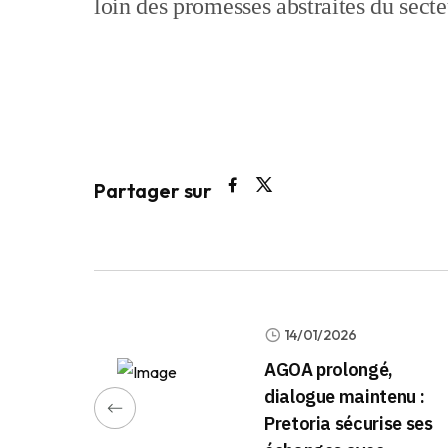
loin des promesses abstraites du secte
Partager sur
14/01/2026
AGOA prolongé,
dialogue maintenu :
Pretoria sécurise ses