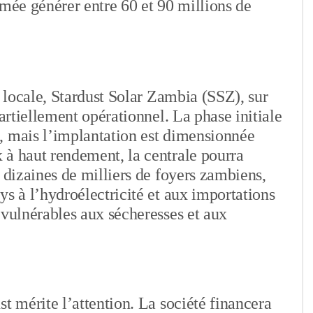
imée générer entre 60 et 90 millions de
e locale, Stardust Solar Zambia (SSZ), sur
partiellement opérationnel. La phase initiale
, mais l’implantation est dimensionnée
 à haut rendement, la centrale pourra
 dizaines de milliers de foyers zambiens,
ys à l’hydroélectricité et aux importations
 vulnérables aux sécheresses et aux
t mérite l’attention. La société financera