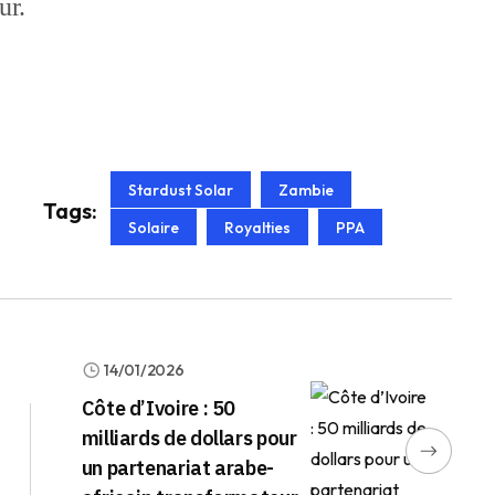
ur.
Stardust Solar
Zambie
Tags:
Solaire
Royalties
PPA
14/01/2026
Côte d’Ivoire : 50
milliards de dollars pour
un partenariat arabe-