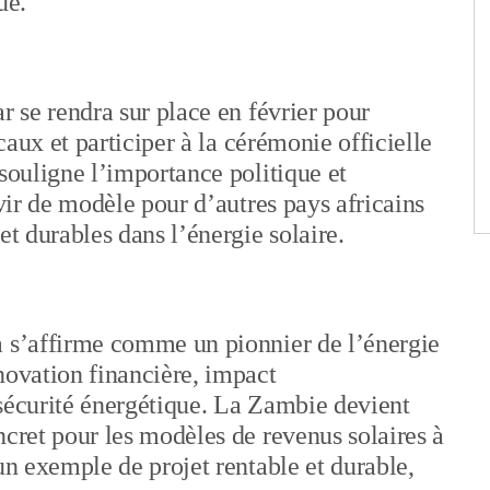
ue.
r se rendra sur place en février pour
ocaux et participer à la cérémonie officielle
 souligne l’importance politique et
rvir de modèle pour d’autres pays africains
et durables dans l’énergie solaire.
a s’affirme comme un pionnier de l’énergie
novation financière, impact
 sécurité énergétique. La Zambie devient
ncret pour les modèles de revenus solaires à
un exemple de projet rentable et durable,