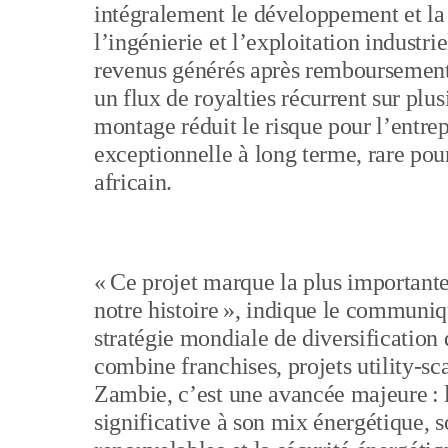
intégralement le développement et la 
l’ingénierie et l’exploitation industri
revenus générés après remboursement d
un flux de royalties récurrent sur plus
montage réduit le risque pour l’entrepr
exceptionnelle à long terme, rare pour 
africain.
« Ce projet marque la plus importante
notre histoire », indique le communiqu
stratégie mondiale de diversification 
combine franchises, projets utility-s
Zambie, c’est une avancée majeure : l
significative à son mix énergétique, s