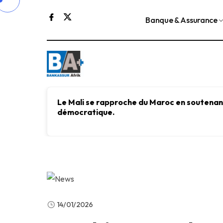
Banque & Assurance
Le Mali se rapproche du Maroc en soutenant
démocratique.
14/01/2026