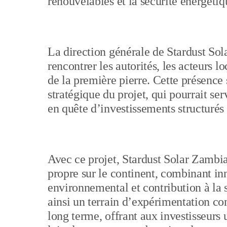
renouvelables et la sécurité énergétiq
La direction générale de Stardust Sola
rencontrer les autorités, les acteurs l
de la première pierre. Cette présence
stratégique du projet, qui pourrait se
en quête d’investissements structurés 
Avec ce projet, Stardust Solar Zambi
propre sur le continent, combinant in
environnemental et contribution à la
ainsi un terrain d’expérimentation co
long terme, offrant aux investisseurs 