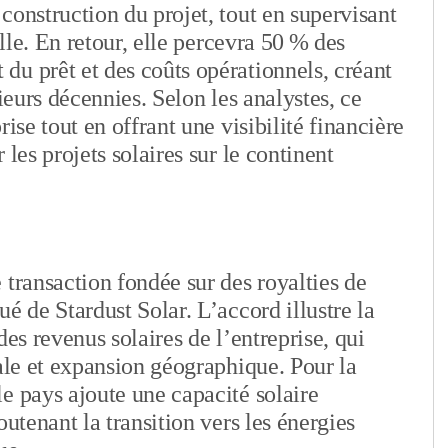
construction du projet, tout en supervisant
elle. En retour, elle percevra 50 % des
u prêt et des coûts opérationnels, créant
ieurs décennies. Selon les analystes, ce
ise tout en offrant une visibilité financière
les projets solaires sur le continent
 transaction fondée sur des royalties de
é de Stardust Solar. L’accord illustre la
des revenus solaires de l’entreprise, qui
cale et expansion géographique. Pour la
e pays ajoute une capacité solaire
outenant la transition vers les énergies