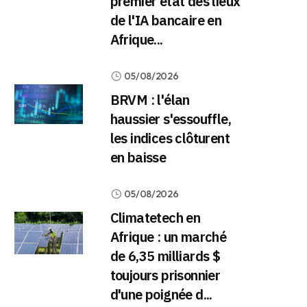
premier état des lieux
de l'IA bancaire en
Afrique...
05/08/2026
BRVM : l'élan
haussier s'essouffle,
les indices clôturent
en baisse
05/08/2026
Climatetech en
Afrique : un marché
de 6,35 milliards $
toujours prisonnier
d'une poignée d...