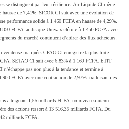
es se distinguent par leur résilience. Air Liquide CI mène
ne hausse de 7,41%. SICOR CI suit avec une évolution de
ne performance solide à 1 460 FCFA en hausse de 4,29%.
 3 850 FCFA tandis que Uniwax clôture à 1 450 FCFA avec
egments du marché continuent d’attirer des flux acheteurs.
ion vendeuse marquée. CFAO CI enregistre la plus forte
75 FCFA. SETAO CI suit avec 6,83% à 1 160 FCFA. ETIT
n’échappe pas non plus à la tendance et termine à
 900 FCFA avec une contraction de 2,97%, traduisant des
ons atteignant 1,56 milliards FCFA, un niveau soutenu
sière des actions ressort à 13 516,35 milliards FCFA, Du
83 42 milliards FCFA.