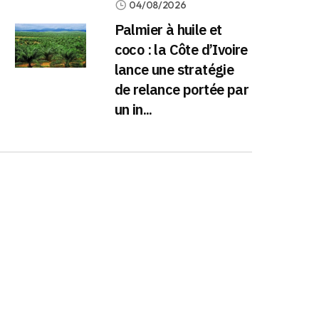
04/08/2026
Palmier à huile et
coco : la Côte d’Ivoire
lance une stratégie
de relance portée par
un in...