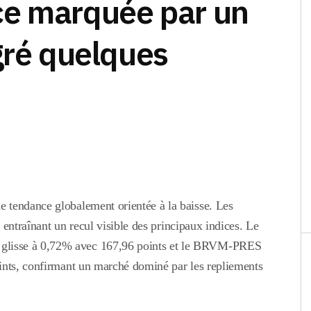
ce marquée par un
gré quelques
 tendance globalement orientée à la baisse. Les
, entraînant un recul visible des principaux indices. Le
lisse à 0,72% avec 167,96 points et le BRVM-PRES
ints, confirmant un marché dominé par les repliements