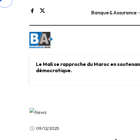
Banque & Assurance
Le Mali se rapproche du Maroc en soutenant
démocratique.
09/12/2025