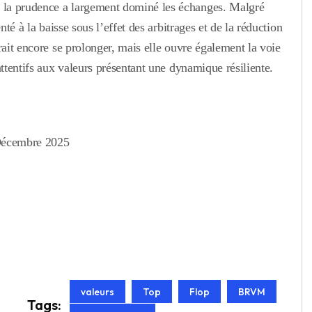
 la prudence a largement dominé les échanges. Malgré
nté à la baisse sous l’effet des arbitrages et de la réduction
rait encore se prolonger, mais elle ouvre également la voie
attentifs aux valeurs présentant une dynamique résiliente.
 Décembre 2025
valeurs
Top
Flop
BRVM
Tags: