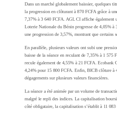
Dans un marché globalement baissier, quelques titr
la progression en clôturant à 870 FCFA grâce à u
7,37% à 3 640 FCFA. AGL CI affiche également u
Loterie Nationale du Bénin progresse de 4,05% à
une progression de 3,57%, montrant que certains s
En parallèle, plusieurs valeurs ont subi une press
baisse de la séance en reculant de 7,35% à 1 5
recule également de 4,55% à 21 FCFA. Ecobank CI 
4,24% pour 15 800 FCFA. Enfin, BICB clôture à 4
dégagements sur plusieurs valeurs financières.
La séance a été animée par un volume de transacti
malgré le repli des indices. La capitalisation bour
côté obligataire, la capitalisation s’établit à 11 0