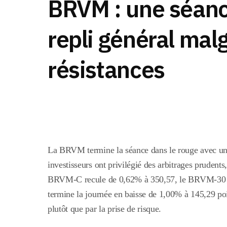
BRVM : une séan
repli général mal
résistances
La BRVM termine la séance dans le rouge avec une
investisseurs ont privilégié des arbitrages prudents
BRVM-C recule de 0,62% à 350,57, le BRVM-30 g
termine la journée en baisse de 1,00% à 145,29 po
plutôt que par la prise de risque.