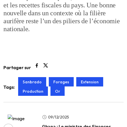
et les recettes fiscales du pays. Une bonne
nouvelle dans un contexte où la filière
aurifère reste l’un des piliers de l’économie
nationale.
Partager sur
Sanbrado
Forages
Extension
Tags:
Production
Or
09/12/2025
Ghana : Le ministre des Finances