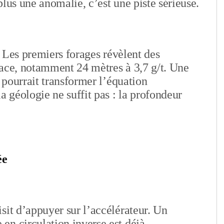
lus une anomalie, c’est une piste sérieuse.
s. Les premiers forages révèlent des
rface, notamment 24 mètres à 3,7 g/t. Une
, pourrait transformer l’équation
a géologie ne suffit pas : la profondeur
ée
sit d’appuyer sur l’accélérateur. Un
en circulation inverse est déjà