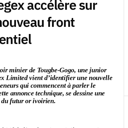
negex accélère sur
 nouveau front
entiel
loir minier de Tougbe-Gogo, une junior
x Limited vient d’identifier une nouvelle
 teneurs qui commencent à parler le
cette annonce technique, se dessine une
 du futur or ivoirien.