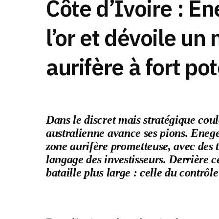
Côte d’Ivoire : E
l’or et dévoile un
aurifère à fort pot
Dans le discret mais stratégique cou
australienne avance ses pions. Enege
zone aurifère prometteuse, avec des
langage des investisseurs. Derrière 
bataille plus large : celle du contrôle