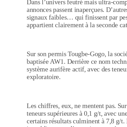
Dans l’univers feutré mais ultra-compé
annonces passent inaperçues. D’autres
signaux faibles… qui finissent par pe
appartient clairement à la seconde ca
Sur son permis Tougbe-Gogo, la socié
baptisée AW1. Derrière ce nom techni
système aurifère actif, avec des teneu
exploratoire.
Les chiffres, eux, ne mentent pas. Sur
teneurs supérieures à 0,1 g/t, avec u
certains résultats culminent à 7,8 g/t.