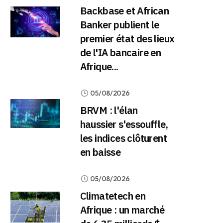
Backbase et African
Banker publient le
premier état des lieux
de l'IA bancaire en
Afrique...
05/08/2026
BRVM : l'élan
haussier s'essouffle,
les indices clôturent
en baisse
05/08/2026
Climatetech en
Afrique : un marché