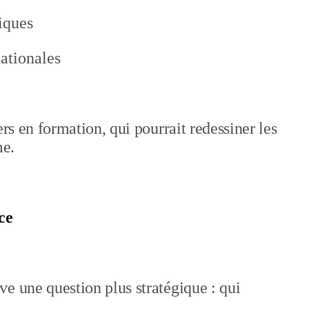
iques
nationales
ers en formation, qui pourrait redessiner les
me.
ce
e une question plus stratégique : qui