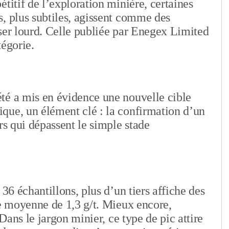
titif de l’exploration minière, certaines
, plus subtiles, agissent comme des
ser lourd. Celle publiée par Enegex Limited
tégorie.
té a mis en évidence une nouvelle cible
que, un élément clé : la confirmation d’un
rs qui dépassent le simple stade
 36 échantillons, plus d’un tiers affiche des
ne moyenne de 1,3 g/t. Mieux encore,
 Dans le jargon minier, ce type de pic attire