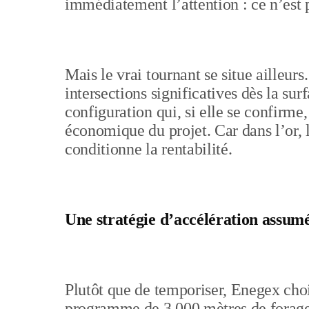
immédiatement l’attention : ce n’est p
Mais le vrai tournant se situe ailleur
intersections significatives dès la su
configuration qui, si elle se confirme
économique du projet. Car dans l’or, l
conditionne la rentabilité.
Une stratégie d’accélération assum
Plutôt que de temporiser, Enegex choi
programme de 3 000 mètres de forage 