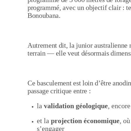
programmé, avec un objectif clair : te
Bonoubana.
Autrement dit, la junior australienne
terrain — elle veut désormais dimensi
Ce basculement est loin d’être anodin
passage critique entre :
la
validation géologique
, encore
et la
projection économique
, o
s’engager