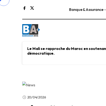
Banque & Assurance
Le Mali se rapproche du Maroc en soutenant
démocratique.
20/04/2026