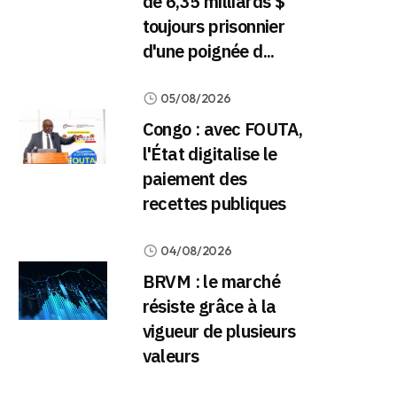
de 6,35 milliards $
toujours prisonnier
d'une poignée d...
05/08/2026
Congo : avec FOUTA,
l'État digitalise le
paiement des
recettes publiques
04/08/2026
BRVM : le marché
résiste grâce à la
vigueur de plusieurs
valeurs