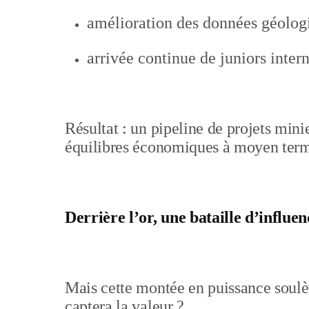
amélioration des données géolog
arrivée continue de juniors inter
Résultat : un pipeline de projets mini
équilibres économiques à moyen ter
Derrière l’or, une bataille d’influen
Mais cette montée en puissance soulèv
captera la valeur ?