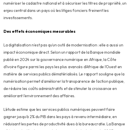
numériser le cadastre national et à sécuriser les titres de propriété, un
enjeu central dans un pays où les litiges fonciers freinent les
investissements.
Des effets économiques mesurables
La digitalisation n’est pas qu’un outil de modernisation : elle a aussi un
impact économique direct. Selon un rapport de la Banque mondiale
publié en 2024 sur la gouvernance numérique en Afrique, la Côte
d’Ivoire figure parmi les pays les plus avancés d’Afrique de l’Ouest en
matière de services publics dématérialisés. Le rapport souligne que la
numérisation permet d’améliorer la transparence de l’action publique,
de réduire les coûts administratifs et de stimuler la croissance en
améliorant l’environnement des affaires.
L’étude estime que les services publics numériques peuvent faire
gagner jusqu’à 2% du PIB dans les pays à revenu intermédiaire, en
réduisant les pertes de productivité dues à la bureaucratie. La Banque