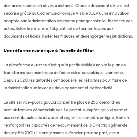
démarches administratives à distance. Chaque document délivré est
sécurisé grâce au Cachet Électronique Visible (CEV), une innovation
adoptée par l’administration ivoirienne pour garantir l’authenticité des
actes. Selon le ministère, l'objectif est de faciliter l'accès aux
documents officiels, limiter les fraudes et désengorger les juridictions.
Une réforme numérique à l’échelle de l’État
La plateforme e-justice n’est que la partie visible d’un vaste plan de
transformation numérique de l’administration publique ivoirienne.
Depuis 2020, les autorités ont accéléré les réformes pour faire de
l’administration un levier de développement et d’attractivité.
Le site service-public.gouv.ci concentre plus de 250 démarches
administratives dématérialisées. Le portail e-impôts.gouv.ci permet
aux contribuables de déclarer et régler leurs impôts en ligne, tout en
renforçant les capacités de recouvrement de la Direction générale
des impôts (DGI). Le programme e-foncier, pour sa part, vise à