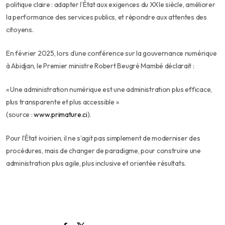
politique claire : adapter l’État aux exigences du XXIe siècle, améliorer
la performance des services publics, et répondre aux attentes des
citoyens.
En février 2025, lors d’une conférence sur la gouvernance numérique
à Abidjan, le Premier ministre Robert Beugré Mambé déclarait :
« Une administration numérique est une administration plus efficace,
plus transparente et plus accessible »
(source :
www.primature.ci
).
Pour l’État ivoirien, il ne s’agit pas simplement de moderniser des
procédures, mais de changer de paradigme, pour construire une
administration plus agile, plus inclusive et orientée résultats.