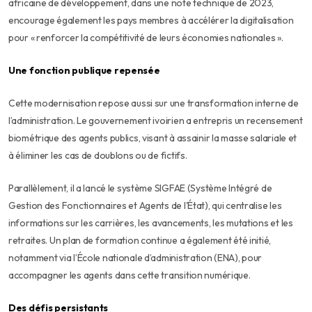
africaine de développement, dans une note technique de 2023,
encourage également les pays membres à accélérer la digitalisation
pour « renforcer la compétitivité de leurs économies nationales ».
Une fonction publique repensée
Cette modernisation repose aussi sur une transformation interne de
l’administration. Le gouvernement ivoirien a entrepris un recensement
biométrique des agents publics, visant à assainir la masse salariale et
à éliminer les cas de doublons ou de fictifs.
Parallèlement, il a lancé le système SIGFAE (Système Intégré de
Gestion des Fonctionnaires et Agents de l'État), qui centralise les
informations sur les carrières, les avancements, les mutations et les
retraites. Un plan de formation continue a également été initié,
notamment via l’École nationale d’administration (ENA), pour
accompagner les agents dans cette transition numérique.
Des défis persistants