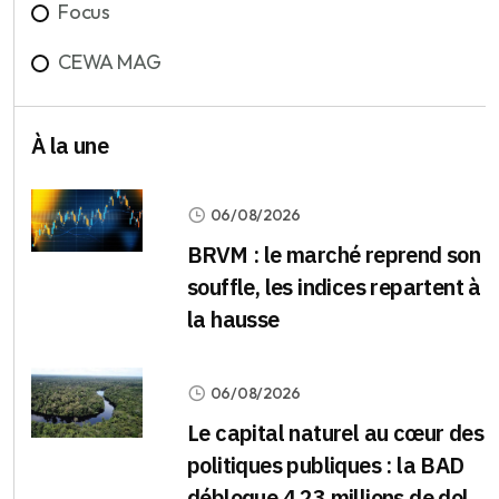
Focus
CEWA MAG
À la une
06/08/2026
BRVM : le marché reprend son
souffle, les indices repartent à
la hausse
06/08/2026
Le capital naturel au cœur des
politiques publiques : la BAD
débloque 4,23 millions de dol...