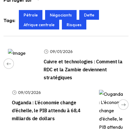
Partager sur
Pétrole
Négociants
Dette
Tags:
Afrique centrale
Risques
09/01/2026
Cuivre et technologies : Comment la
RDC et la Zambie deviennent
stratégiques
09/01/2026
Ouganda : L’économie change
d’échelle, le PIB attendu à 68,4
milliards de dollars