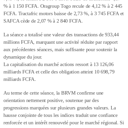
%
à
1 150 FCFA
.
Oragroup Togo
recule de
4,12 %
à
2 445
FCFA
. Tractafric motors baisse de
2,73 %
, à
3 745 FCFA
et
SAFCA
cède de
2,07 %
à
2 840 FCFA
.
La séance a totalisé une
valeur des transactions de 933,44
millions FCFA
, marquant une activité réduite par rapport
aux précédentes séances, mais suffisante pour soutenir la
dynamique du jour.
La
capitalisation du marché actions
ressort à
13 126,06
milliards FCFA
et celle des obligation atteint
10 698,79
milliards FCFA
.
Au terme de cette séance, la BRVM confirme une
orientation nettement positive, soutenue par des
progressions marquées sur plusieurs grandes valeurs. La
hausse conjointe de tous les indices traduit une confiance
renforcée et un intérêt renouvelé pour le marché régional. Si